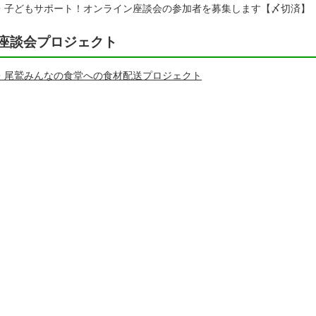
・子どもサポート！オンライン座談会の参加者を募集します【〆切済】
座談会プロジェクト
・尾鷲みんなの食堂への食材配送プロジェクト