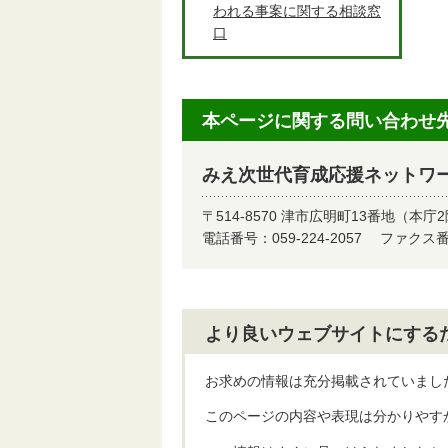
われる事案に関する相談窓
口
本ページに関する問い合わせ
みえ次世代育成応援ネットワ
〒514-8570 津市広明町13番地（本庁
電話番号：059-224-2057
ファクス番号
より良いウェブサイトにする
お求めの情報は充分掲載されていまし
このページの内容や表現は分かりやす