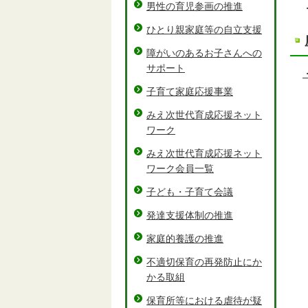
男性の育児参画の推進
ひとり親家庭等の自立支援
障がいのあるお子さんへの
サポート
子育て家庭応援事業
みえ次世代育成応援ネット
ワーク
みえ次世代育成応援ネット
ワーク会員一覧
子ども・子育て会議
発達支援体制の推進
家庭的養護の推進
不適切保育の再発防止にか
かる取組
保育所等における虐待が疑