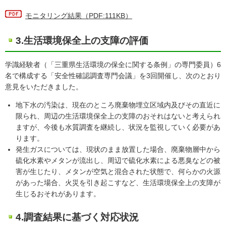
モニタリング結果（PDF:111KB）
3.生活環境保全上の支障の評価
学識経験者（「三重県生活環境の保全に関する条例」の専門委員）6
名で構成する「安全性確認調査専門会議」を3回開催し、次のとおり
意見をいただきました。
地下水の汚染は、現在のところ廃棄物埋立区域内及びその直近に
限られ、周辺の生活環境保全上の支障のおそれはないと考えられ
ますが、今後も水質調査を継続し、状況を監視していく必要があ
ります。
発生ガスについては、現状のまま放置した場合、廃棄物層中から
硫化水素やメタンが流出し、周辺で硫化水素による悪臭などの被
害が生じたり、メタンが空気と混合された状態で、何らかの火源
があった場合、火災を引き起こすなど、生活環境保全上の支障が
生じるおそれがあります。
4.調査結果に基づく対応状況