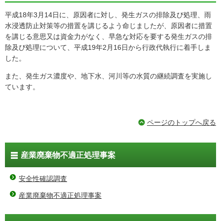
平成18年3月14日に、原因者に対し、発生ガスの排除及び処理、雨
水浸透防止対策等の措置を講じるよう命じましたが、原因者に措置
を講じる意思又は資金力がなく、早急な対応を要する発生ガスの排
除及び処理について、平成19年2月16日から行政代執行に着手しま
した。
また、発生ガス濃度や、地下水、河川等の水質の継続調査を実施し
ています。
ページのトップへ戻る
産業廃棄物不適正処理事案
安全性確認調査
産業廃棄物不適正処理事案