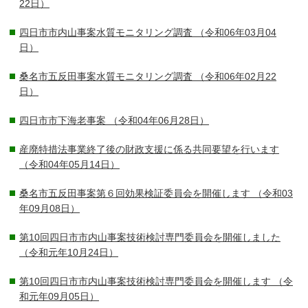
22日）
四日市市内山事案水質モニタリング調査
（令和06年03月04
日）
桑名市五反田事案水質モニタリング調査
（令和06年02月22
日）
四日市市下海老事案
（令和04年06月28日）
産廃特措法事業終了後の財政支援に係る共同要望を行います
（令和04年05月14日）
桑名市五反田事案第６回効果検証委員会を開催します
（令和03
年09月08日）
第10回四日市市内山事案技術検討専門委員会を開催しました
（令和元年10月24日）
第10回四日市市内山事案技術検討専門委員会を開催します
（令
和元年09月05日）