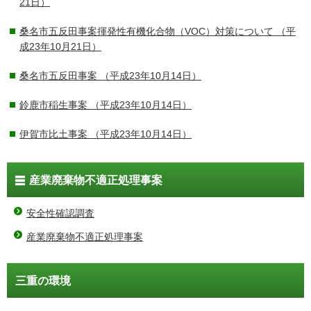
21日）
桑名市五反田事案揮発性有機化合物（VOC）対策について
（平
成23年10月21日）
桑名市五反田事案
（平成23年10月14日）
鈴鹿市稲生事案
（平成23年10月14日）
伊賀市比土事案
（平成23年10月14日）
産業廃棄物不適正処理事案
安全性確認調査
産業廃棄物不適正処理事案
三重の環境