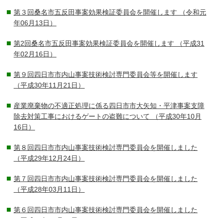
第３回桑名市五反田事案効果検証委員会を開催します
（令和元
年06月13日）
第2回桑名市五反田事案効果検証委員会を開催します
（平成31
年02月16日）
第９回四日市市内山事案技術検討専門委員会等を開催します
（平成30年11月21日）
産業廃棄物の不適正処理に係る四日市市大矢知・平津事案支障
除去対策工事におけるゲートの盗難について
（平成30年10月
16日）
第８回四日市市内山事案技術検討専門委員会を開催しました
（平成29年12月24日）
第７回四日市市内山事案技術検討専門委員会を開催しました
（平成28年03月11日）
第６回四日市市内山事案技術検討専門委員会を開催しました