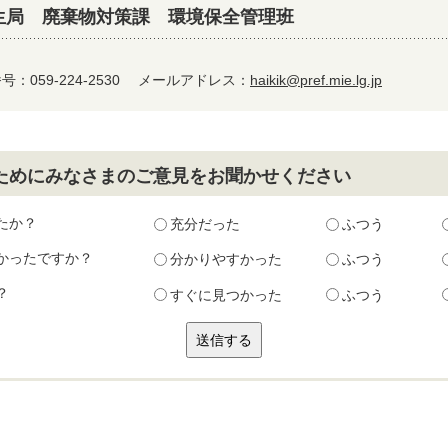
生局 廃棄物対策課 環境保全管理班
：059-224-2530
メールアドレス：
haikik@pref.mie.lg.jp
ためにみなさまのご意見をお聞かせください
たか？
充分だった
ふつう
かったですか？
分かりやすかった
ふつう
？
すぐに見つかった
ふつう