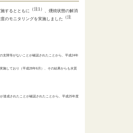
（注1）
施するとともに
、燻焼状態の解消
（注
濃度のモニタリングを実施しました
支障等がないことが確認されたことから、平成24年
施しており（平成28年6月）、その結果からも水質
が達成されたことが確認されたことから、平成25年度