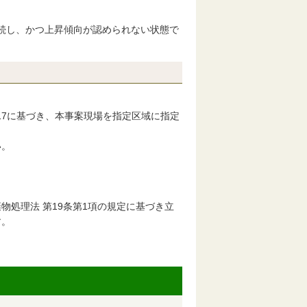
降継続し、かつ上昇傾向が認められない状態で
17に基づき、本事案現場を指定区域に指定
い。
処理法 第19条第1項の規定に基づき立
す。