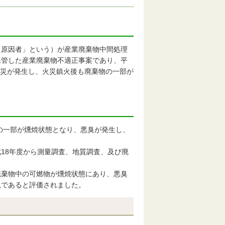
原因者」という）が産業廃棄物中間処理
保管した産業廃棄物不適正事案であり、平
火災が発生し、火災鎮火後も廃棄物の一部が
の一部が燻焼状態となり、悪臭が発生し、
18年度から測量調査、地質調査、及び廃
棄物中の可燃物が燻焼状態にあり、悪臭
況であると評価されました。