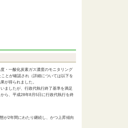
度・一酸化炭素ガス濃度のモニタリング
たことが確認され（詳細については以下を
結果が得られました。
いましたが、行政代執行終了基準を満足
から、平成28年8月5日に行政代執行を終
状態が2年間にわたり継続し、かつ上昇傾向