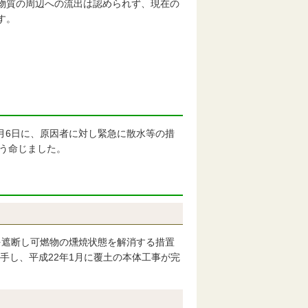
物質の周辺への流出は認められず、現在の
す。
月6日に、原因者に対し緊急に散水等の措
よう命じました。
遮断し可燃物の燻焼状態を解消する措置
手し、平成22年1月に覆土の本体工事が完