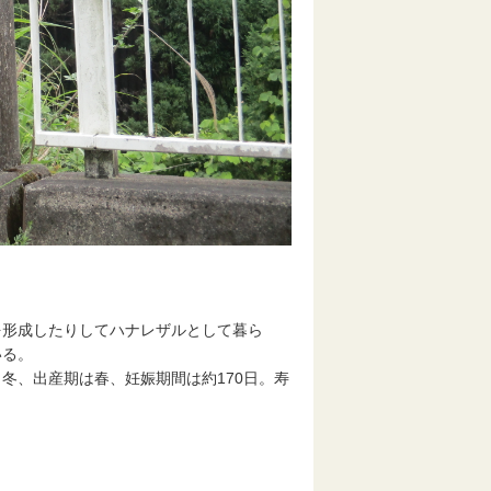
を形成したりしてハナレザルとして暮ら
いる。
冬、出産期は春、妊娠期間は約170日。寿