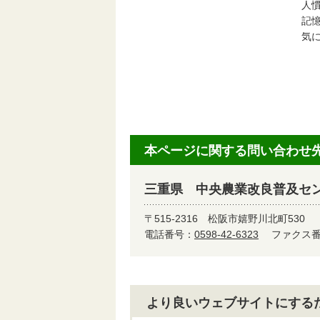
人
記
気
本ページに関する問い合わせ
三重県 中央農業改良普及セン
〒515-2316
松阪市嬉野川北町530
電話番号：
0598-42-6323
ファクス番号
より良いウェブサイトにする