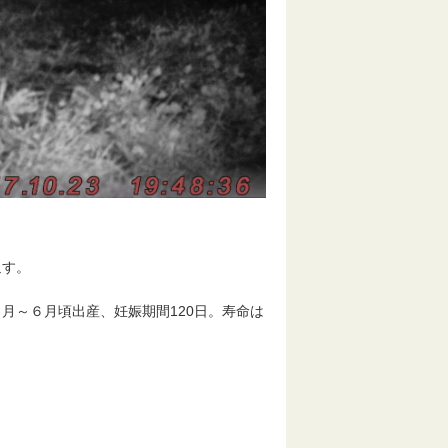
返す。
月～６月頃出産、妊娠期間120日。寿命は