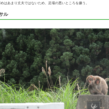
づめはあまり丈夫ではないため、足場の悪いところを嫌う。
サル