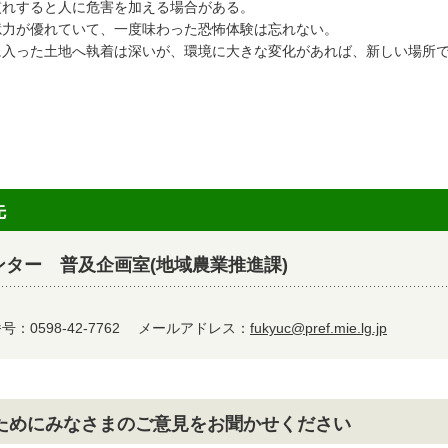
慣れすると人に危害を加える場合がある。
憶力が優れていて、一度味わった恐怖体験は忘れない。
に入った土地へ執着は深いが、環境に大きな変化があれば、新しい場所
先
ター 普及企画室(地域農業推進課)
：0598-42-7762
メールアドレス：
fukyuc@pref.mie.lg.jp
ためにみなさまのご意見をお聞かせください