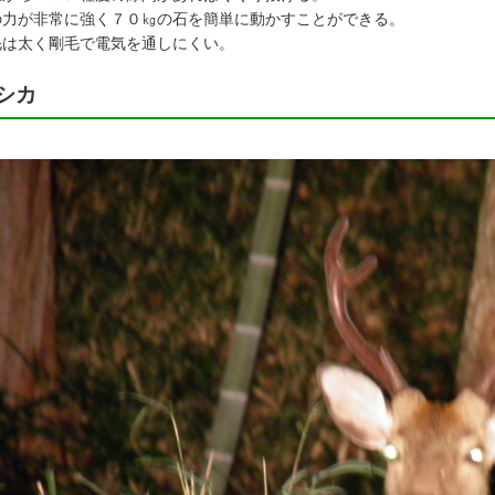
の力が非常に強く７０㎏の石を簡単に動かすことができる。
毛は太く剛毛で電気を通しにくい。
シカ