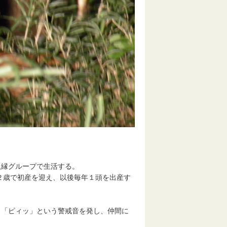
血縁グループで生活する。
満２歳で初産を迎え、以後毎年１頭を出産す
、「ピィッ」という警戒音を発し、仲間に