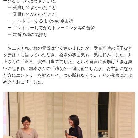
ークをしていただきました。
ー 受賞してよかったこと
ー 受賞してかわったこと
ー エントリーするまでの紆余曲折
ー エントリーしてからトレーニング等の苦労
ー 本番の時の気持ち
お二人それぞれの背景は全く違いましたが、受賞当時の様子など
を赤裸々に語っていただき、会場の雰囲気も一気に和みました。井
上さんの「正直、賞金目当てでした」という発言に会場は大きな笑
いに包まれ、垣本さんの「締切の一週間前でしたか、お世話になっ
た方にエントリーを勧められ、つい断れなくて…」との発言にどよ
めきがおこりました。