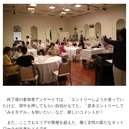
終了後の参加者アンケートでは、「エントリーしようか迷ってい
たけど、背中を押してもらい自信がもてた」「是非エントリーして
『みえモデル』を狙いたい」など、嬉しいコメントが！
また、ここでもエリアや業種を超えた、働く女性の新たなネット
ワークが出来たようです。