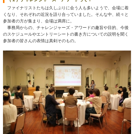
ファイナリストたちは久しぶりに会う人も多いようで、会場に着
くなり、それぞれの近況を語り合っていました。そんな中、続々と
参加者の方が集まり、会場は満席に。
事務局からの、チャレンジャーズ・アワードの趣旨や目的、今後
のスケジュールやエントリーシートの書き方についての説明を聞く
参加者の皆さんの表情は真剣そのもの。