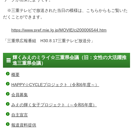
※三重テレビで放送された当日の模様は、こちらからもご覧いた
だくことができます。
https://www.pref.mie.lg.jp/MOVIE/ci200006544.htm
「三重県広報番組 H30.8.17三重テレビ放送分」
輝くみえのミライ☆三重県会議（旧：女性の大活躍推
進三重県会議）
概要
HAPPY☆CYCLEプロジェクト（令和6年度～）
会員募集
みえの輝く女子プロジェクト（～令和5年度）
自主宣言
報道資料提供