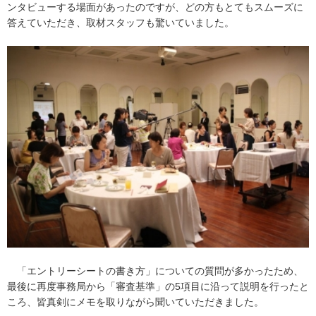
ンタビューする場面があったのですが、どの方もとてもスムーズに
答えていただき、取材スタッフも驚いていました。
「エントリーシートの書き方」についての質問が多かったため、
最後に再度事務局から「審査基準」の5項目に沿って説明を行ったと
ころ、皆真剣にメモを取りながら聞いていただきました。