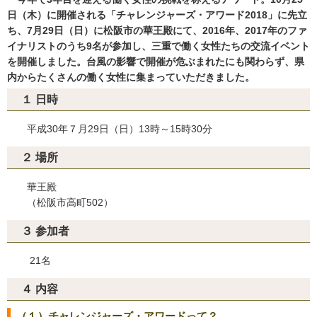
日（木）に開催される「チャレンジャーズ・アワード2018」に先立
ち、7月29日（日）に松阪市の華王殿にて、2016年、2017年のファ
イナリストのうち9名が参加し、三重で働く女性たちの交流イベント
を開催しました。台風の影響で開催が危ぶまれたにも関わらず、県
内からたくさんの働く女性に集まっていただきました。
１ 日時
平成30年７月29日（日）13時～15時30分
２ 場所
華王殿
（松阪市高町502）
３ 参加者
21名
４ 内容
（１）チャレンジャーズ・アワードって？