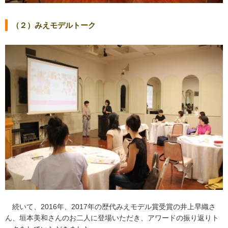
（２）みえモデルトーク
続いて、2016年、2017年の歴代みえモデル賞受賞の井上早織さ
ん、垣本美和さんのお二人に登場いただき、アワードの振り返りト