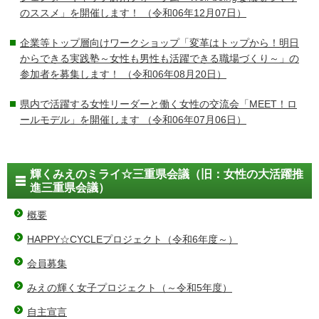
のススメ」を開催します！
（令和06年12月07日）
企業等トップ層向けワークショップ「変革はトップから！明日
からできる実践塾～女性も男性も活躍できる職場づくり～」の
参加者を募集します！
（令和06年08月20日）
県内で活躍する女性リーダーと働く女性の交流会「MEET！ロ
ールモデル」を開催します
（令和06年07月06日）
輝くみえのミライ☆三重県会議（旧：女性の大活躍推
進三重県会議）
概要
HAPPY☆CYCLEプロジェクト（令和6年度～）
会員募集
みえの輝く女子プロジェクト（～令和5年度）
自主宣言