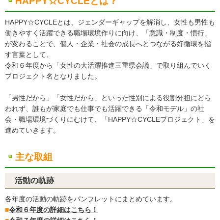
HAPPY☆CYCLEとは？
HAPPY☆CYCLEとは、ジェンダーギャップを解消し、女性も男性も
働きやすく活躍できる職場環境作りに向け、「意識・制度・慣行」
が変わることで、個人・企業・社会の成長へとつながる好循環を指
す言葉として、
令和６年度から「女性の大活躍推進三重県会議」で取り組んでいく
プロジェクト名となりました。
「男性だから」「女性だから」といった性別による役割分担にとら
われず、誰もが家庭でも仕事でも活躍できる「令和モデル」の社
会・職場環境づくりにむけて、「HAPPY☆CYCLEプロジェクト」を
進めていきます。
主な取組
活動の軌跡
各年度の活動の軌跡をパンフレットにまとめています。
■
令和６年度の詳細はこちら！