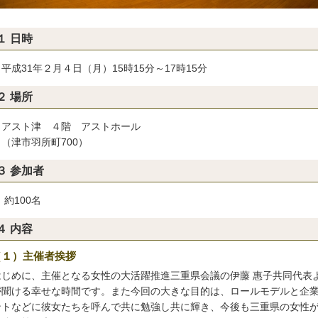
１ 日時
31年２月４日（月）15時15分～17時15分
２ 場所
スト津 ４階 アストホール
津市羽所町700）
３ 参加者
100名
４ 内容
（１）主催者挨拶
じめに、主催となる女性の大活躍推進三重県会議の伊藤 惠子共同代表
が聞ける幸せな時間です。また今回の大きな目的は、ロールモデルと企
ントなどに彼女たちを呼んで共に勉強し共に輝き、今後も三重県の女性