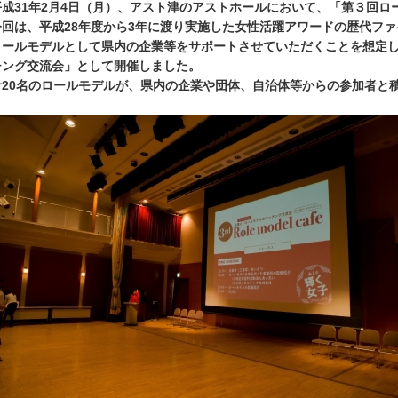
成31年2月4日（月）、アスト津のアストホールにおいて、「第３回ロ
回は、平成28年度から3年に渡り実施した女性活躍アワードの歴代ファ
ロールモデルとして県内の企業等をサポートさせていただくことを想定
チング交流会」として開催しました。
20名のロールモデルが、県内の企業や団体、自治体等からの参加者と