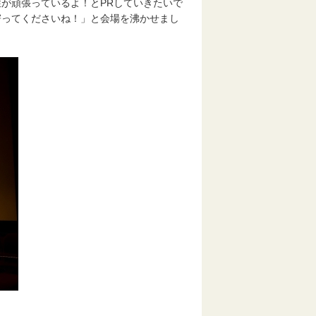
が頑張っているよ！とPRしていきたいで
寄ってくださいね！」と会場を沸かせまし