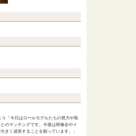
より「今日はロールモデルたちの努力や取
業とのマッチングです。今後は研修会やイ
が大きく成長することを願っています。」