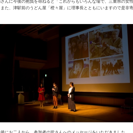
さんに今後の抱負を尋ねると「これからもいろんな場で、三重県の女性
。また、津駅前のうどん屋「橙々屋」に理事長とともにいますので是非
。
後にお二人から、参加者の皆さんへのメッセージをいただきました。