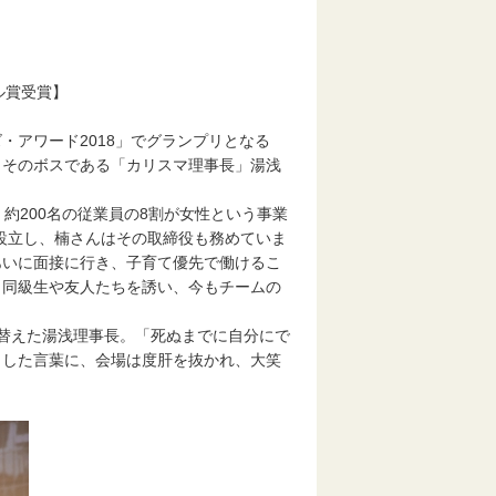
デル賞受賞】
アワード2018」でグランプリとなる
、そのボスである「カリスマ理事長」湯浅
約200名の従業員の8割が女性という事業
iも設立し、楠さんはその取締役も務めていま
あいに面接に行き、子育て優先で働けるこ
、同級生や友人たちを誘い、今もチームの
替えた湯浅理事長。「死ぬまでに自分にで
とした言葉に、会場は度肝を抜かれ、大笑