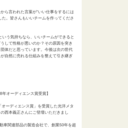
から言われた言葉が“いい仕事をするには
した。皆さんもいいチームを作ってくださ
”という気持ちなら、いいチームができると
どうして性格が悪いのか？その原因を突き
る団体だと思っています。今後は次の世代
んが自然に売れる仕組みを整えて引き継ぎ
18年オーディエンス賞受賞】
「オーディエンス賞」を受賞した光洋メタ
）の西本義正さんにご登壇いただきまし
動車関連部品の製造会社で、創業50年を超