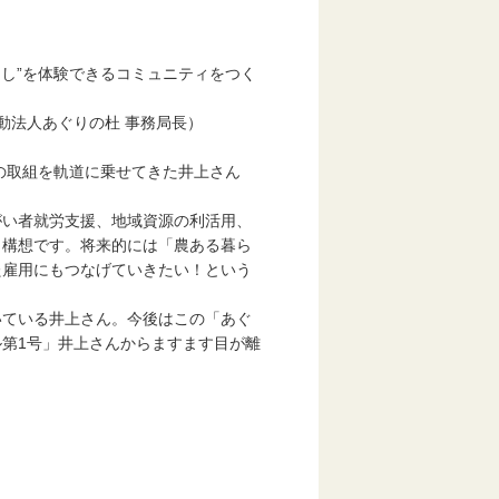
し”を体験できるコミュニティをつく
動法人あぐりの杜 事務局長）
の取組を軌道に乗せてきた井上さん
い者就労支援、地域資源の利活用、
構想です。将来的には「農ある暮ら
雇用にもつなげていきたい！という
ている井上さん。今後はこの「あぐ
第1号」井上さんからますます目が離