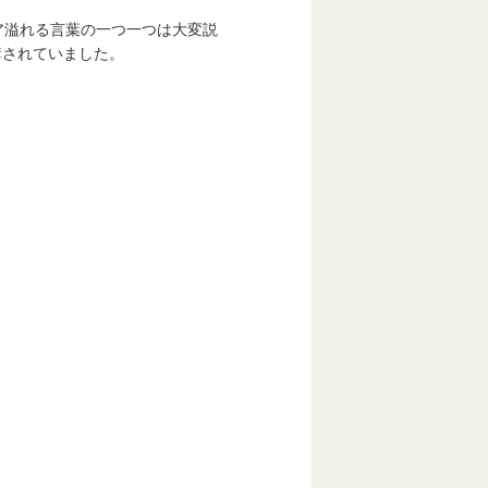
ア溢れる言葉の一つ一つは大変説
講されていました。