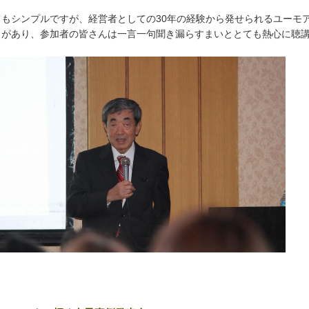
てもシンプルですが、経営者としての30年の経験から発せられるユーモ
力があり、参加者の皆さんは一言一句聞き漏らすまいととても熱心に聴