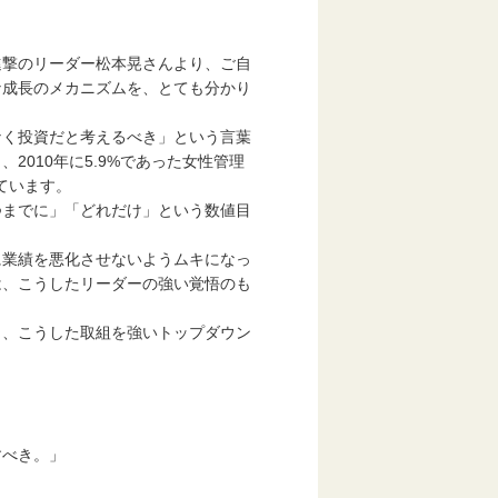
撃のリーダー松本晃さんより、ご自
成長のメカニズムを、とても分かり
く投資だと考えるべき」という言葉
010年に5.9%であった女性管理
げています。
までに」「どれだけ」という数値目
業績を悪化させないようムキになっ
、こうしたリーダーの強い覚悟のも
、こうした取組を強いトップダウン
」
すべき。」