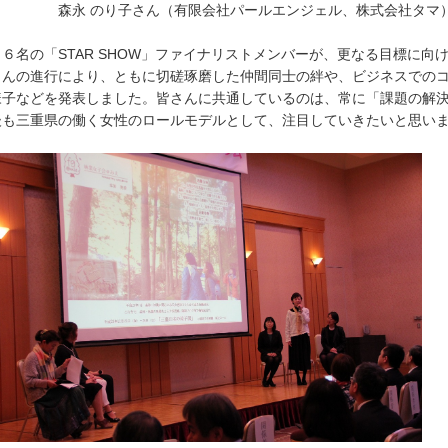
永 のり子さん（有限会社パールエンジェル、株式会社タマ
名の「STAR SHOW」ファイナリストメンバーが、更なる目標に向
んの進行により、ともに切磋琢磨した仲間同士の絆や、ビジネスでのコ
子などを発表しました。皆さんに共通しているのは、常に「課題の解決
も三重県の働く女性のロールモデルとして、注目していきたいと思い