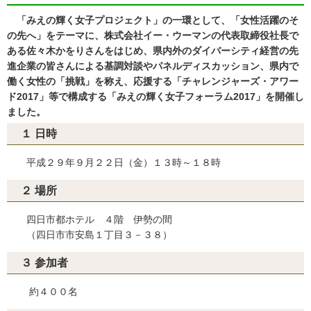
「みえの輝く女子プロジェクト」の一環として、「女性活躍のそ
の先へ」をテーマに、株式会社イー・ウーマンの代表取締役社長で
ある佐々木かをりさんをはじめ、県内外のダイバーシティ経営の先
進企業の皆さんによる基調対談やパネルディスカッション、県内で
働く女性の「挑戦」を称え、応援する「チャレンジャーズ・アワー
ド2017」等で構成する「みえの輝く女子フォーラム2017」を開催し
ました。
１ 日時
平成２９年９月２２日（金）１３時～１８時
２ 場所
四日市都ホテル ４階 伊勢の間
（四日市市安島１丁目３－３８）
３ 参加者
約４００名