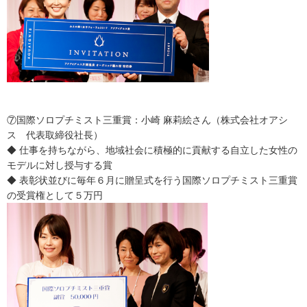
⑦国際ソロプチミスト三重賞：小崎 麻莉絵さん（株式会社オアシ
ス 代表取締役社長）
◆ 仕事を持ちながら、地域社会に積極的に貢献する自立した女性の
モデルに対し授与する賞
◆ 表彰状並びに毎年６月に贈呈式を行う国際ソロプチミスト三重賞
の受賞権として５万円