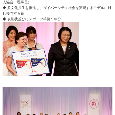
人協会 理事長）
◆ 多文化共生を推進し、ダイバーシティ社会を実現するモデルに対
し授与する賞
◆ 表彰状並びにスポーツ羊羹１年分