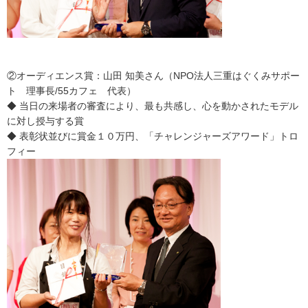
②オーディエンス賞：山田 知美さん（NPO法人三重はぐくみサポー
ト 理事長/55カフェ 代表）
◆ 当日の来場者の審査により、最も共感し、心を動かされたモデル
に対し授与する賞
◆ 表彰状並びに賞金１０万円、「チャレンジャーズアワード」トロ
フィー