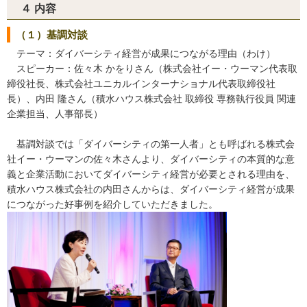
４ 内容
（１）基調対談
テーマ：ダイバーシティ経営が成果につながる理由（わけ）
スピーカー：佐々木 かをりさん（株式会社イー・ウーマン代表取
締役社長、株式会社ユニカルインターナショナル代表取締役社
長）、内田 隆さん（積水ハウス株式会社 取締役 専務執行役員 関連
企業担当、人事部長）
基調対談では「ダイバーシティの第一人者」とも呼ばれる株式会
社イー・ウーマンの佐々木さんより、ダイバーシティの本質的な意
義と企業活動においてダイバーシティ経営が必要とされる理由を、
積水ハウス株式会社の内田さんからは、ダイバーシティ経営が成果
につながった好事例を紹介していただきました。