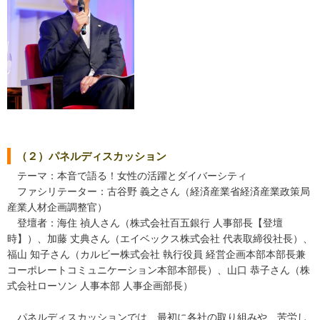
（２）パネルディスカッション
テーマ：本音で語る！女性の活躍とダイバーシティ
ファシリテーター：古谷野 義之さん（経済産業省経済産業政策局
産業人材企画調整官）
登壇者：海住 禎人さん（株式会社百五銀行 人事部長【登壇
時】）、加藤 丈典さん（エイベックス株式会社 代表取締役社長）、
福山 知子さん（カルビー株式会社 執行役員 経営企画本部本部長兼
コーポレートコミュニケーション本部本部長）、山口 恭子さん（株
式会社ローソン 人事本部 人事企画部長）
パネルディスカッションでは、最初に各社の取り組みや、苦労し