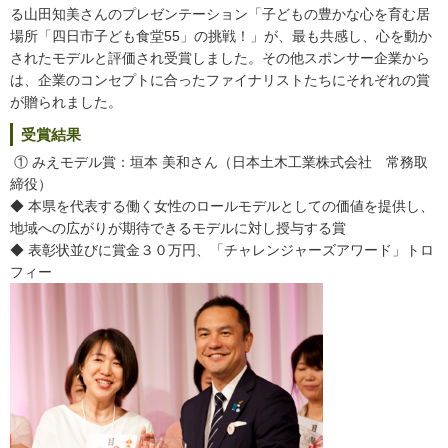
る山田知美さんのプレゼンテーション「子どもの豊かな心を育む居
場所「四日市子ども食堂55」の挑戦！」が、最も共感し、心を動か
されたモデルと評価され受賞しました。その他スポンサー企業から
は、企業のコンセプトに合ったファイナリストたちにそれぞれの賞
が贈られました。
受賞結果
① みえモデル賞：垣本 美和さん（日本土木工業株式会社 常務取
締役）
◆ 本県を代表する働く女性のロールモデルとしての価値を提供し、
地域への広がりが期待できるモデルに対し授与する賞
◆ 表彰状並びに賞金３０万円、「チャレンジャーズアワード」トロ
フィー