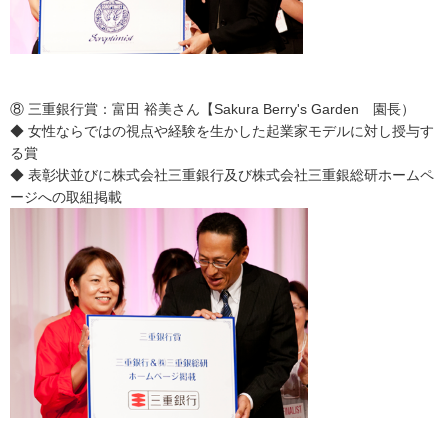
⑧ 三重銀行賞：富田 裕美さん【Sakura Berry's Garden 園長）
◆ 女性ならではの視点や経験を生かした起業家モデルに対し授与す
る賞
◆ 表彰状並びに株式会社三重銀行及び株式会社三重銀総研ホームペ
ージへの取組掲載