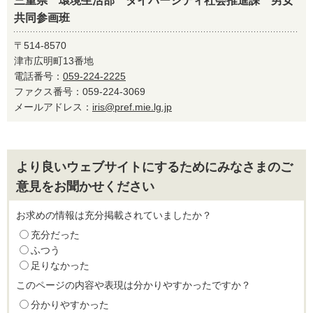
三重県 環境生活部 ダイバーシティ社会推進課 男女
共同参画班
〒514-8570
津市広明町13番地
電話番号：
059-224-2225
ファクス番号：059-224-3069
メールアドレス：
iris@pref.mie.lg.jp
より良いウェブサイトにするためにみなさまのご
意見をお聞かせください
お求めの情報は充分掲載されていましたか？
充分だった
ふつう
足りなかった
このページの内容や表現は分かりやすかったですか？
分かりやすかった