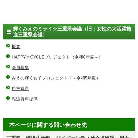
輝くみえのミライ☆三重県会議（旧：女性の大活躍推
進三重県会議）
概要
HAPPY☆CYCLEプロジェクト（令和6年度～）
会員募集
みえの輝く女子プロジェクト（～令和5年度）
自主宣言
報道資料提供
本ページに関する問い合わせ先