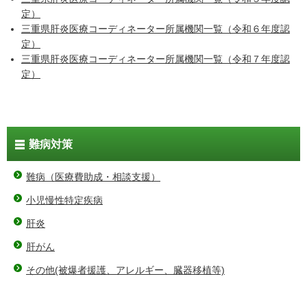
定）
三重県肝炎医療コーディネーター所属機関一覧（令和６年度認
定）
三重県肝炎医療コーディネーター所属機関一覧（令和７年度認
定）
難病対策
難病（医療費助成・相談支援）
小児慢性特定疾病
肝炎
肝がん
その他(被爆者援護、アレルギー、臓器移植等)