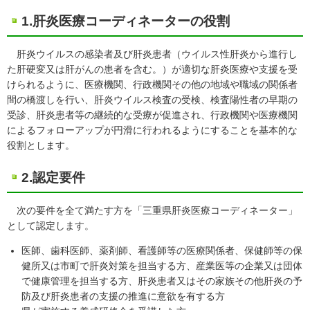
1.肝炎医療コーディネーターの役割
肝炎ウイルスの感染者及び肝炎患者（ウイルス性肝炎から進行し
た肝硬変又は肝がんの患者を含む。）が適切な肝炎医療や支援を受
けられるように、医療機関、行政機関その他の地域や職域の関係者
間の橋渡しを行い、肝炎ウイルス検査の受検、検査陽性者の早期の
受診、肝炎患者等の継続的な受療が促進され、行政機関や医療機関
によるフォローアップが円滑に行われるようにすることを基本的な
役割とします。
2.認定要件
次の要件を全て満たす方を「三重県肝炎医療コーディネーター」
として認定します。
医師、歯科医師、薬剤師、看護師等の医療関係者、保健師等の保
健所又は市町で肝炎対策を担当する方、産業医等の企業又は団体
で健康管理を担当する方、肝炎患者又はその家族その他肝炎の予
防及び肝炎患者の支援の推進に意欲を有する方