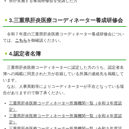
県が実施する養成研修会を受講した方
3.三重県肝炎医療コーディネーター養成研修会
令和７年度の三重県肝炎医療コーディネーター養成研修会につい
ては、
こちら
を御確認ください。
4.認定者名簿
三重県肝炎医療コーディネーターに認定した方のうち、認定者名
簿への掲載に同意された方が在籍している所属の連絡先を掲載して
います。
なお、人事異動等によりコーディネーターが不在となっている場
合がありますので御了承ください。
三重県肝炎医療コーディネーター所属機関一覧（令和３年度認
定）
三重県肝炎医療コーディネーター所属機関一覧（令和４年度認
定）
三重県肝炎医療コーディネーター所属機関一覧（令和５年度認