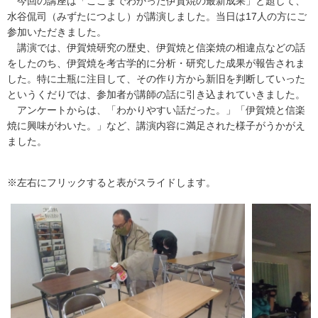
今回の講座は「ここまでわかった伊賀焼の最新成果」と題して、
水谷侃司（みずたにつよし）が講演しました。当日は17人の方にご
参加いただきました。
講演では、伊賀焼研究の歴史、伊賀焼と信楽焼の相違点などの話
をしたのち、伊賀焼を考古学的に分析・研究した成果が報告されま
した。特に土瓶に注目して、その作り方から新旧を判断していった
というくだりでは、参加者が講師の話に引き込まれていきました。
アンケートからは、「わかりやすい話だった。」「伊賀焼と信楽
焼に興味がわいた。」など、講演内容に満足された様子がうかがえ
ました。
※左右にフリックすると表がスライドします。