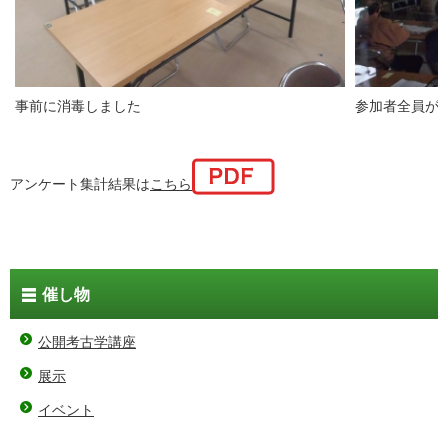
事前に消毒しました
参加者全員が
アンケート集計結果は
こちら
催し物
公開考古学講座
展示
イベント