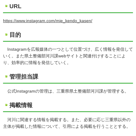
URL
https://www.instagram.com/mie_kendo_kasen/
目的
Instagramを広報媒体の一つとして位置づけ、広く情報を発信して
いく。また県土整備部河川課webサイトと関連付けすることによ
り、効率的に情報を発信していく。
管理担当課
公式Instagramの管理は、三重県県土整備部河川課が管理する。
掲載情報
河川に関連する情報を掲載する。また、必要に応じ三重県以外の
主体が掲載した情報について、引用による掲載を行うこととする。