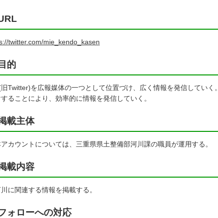
URL
ps://twitter.com/mie_kendo_kasen
目的
旧Twitter)を広報媒体の一つとして位置づけ、広く情報を発信してい
けすることにより、効率的に情報を発信していく。
掲載主体
アカウントについては、三重県県土整備部河川課の職員が運用する。
掲載内容
川に関連する情報を掲載する。
フォローへの対応