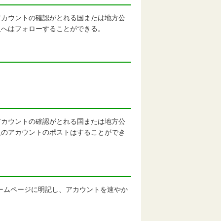
カウントの確認がとれる国または地方公
人へはフォローすることができる。
カウントの確認がとれる国または地方公
人のアカウントのポストはすることができ
県ホームページに明記し、アカウントを速やか