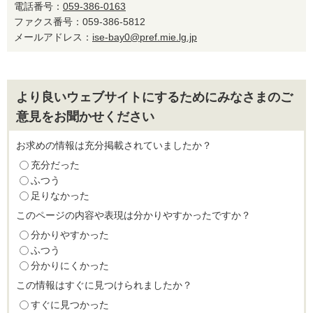
電話番号：
059-386-0163
ファクス番号：059-386-5812
メールアドレス：
ise-bay0@pref.mie.lg.jp
より良いウェブサイトにするためにみなさまのご
意見をお聞かせください
お求めの情報は充分掲載されていましたか？
充分だった
ふつう
足りなかった
このページの内容や表現は分かりやすかったですか？
分かりやすかった
ふつう
分かりにくかった
この情報はすぐに見つけられましたか？
すぐに見つかった