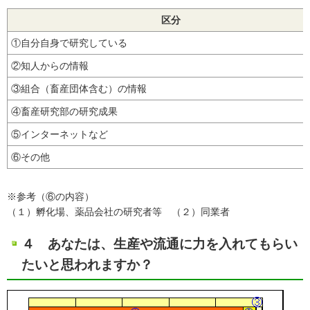
区分
①自分自身で研究している
②知人からの情報
③組合（畜産団体含む）の情報
④畜産研究部の研究成果
⑤インターネットなど
⑥その他
※参考（⑥の内容）
（１）孵化場、薬品会社の研究者等 （２）同業者
４ あなたは、生産や流通に力を入れてもらい
たいと思われますか？