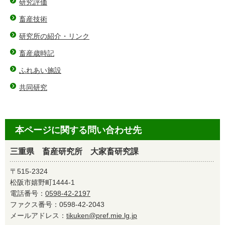
研究評価
畜産技術
研究所の紹介・リンク
畜産歳時記
ふれあい施設
共同研究
本ページに関する問い合わせ先
三重県 畜産研究所 大家畜研究課
〒515-2324
松阪市嬉野町1444-1
電話番号：
0598-42-2197
ファクス番号：0598-42-2043
メールアドレス：
tikuken@pref.mie.lg.jp