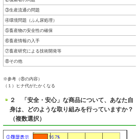
③生産流通の問題
④環境問題（ふん尿処理）
⑤畜産物の安全性の確保
⑥畜産情報の入手
⑦畜産研究による技術開発等
⑧その他
※参考（⑧の内容）
（１）ヒナ代がたかくなる
２ 「安全・安心」な商品について、あなた自
身は、どのような取り組みを行っていますか？
（複数選択）