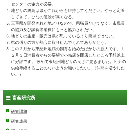
センターの協力が必要。
地どりの親鳥は県がこれからも維持してください。やっと定着
してきて、ひなの値段が高くなる。
三重県が開発された地どりなので、県職員だけでなく、市職員
の協力及び試食等消費にもっと協力されたい。
地どりの生産・販売は県が思っているより簡単ではない。
県の係りの方が熱心に取り組んでくれてありがとう。
この３月から東紀州地鶏の飼育を始めたばかりの新人です。１
２月３日消費者からの要望で小売店を開店したところ予想以上
に好評です。 改めて東紀州地どりの良さに驚きました。ヒナの
供給等絶えることのないようお願いしたい。（仲間を増やした
い。）
畜産研究所
研究課題
研究成果