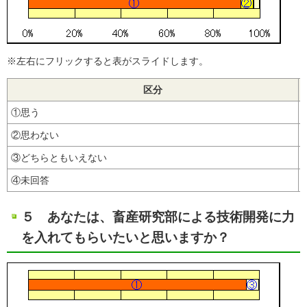
※左右にフリックすると表がスライドします。
区分
①思う
②思わない
③どちらともいえない
④未回答
５ あなたは、畜産研究部による技術開発に力
を入れてもらいたいと思いますか？