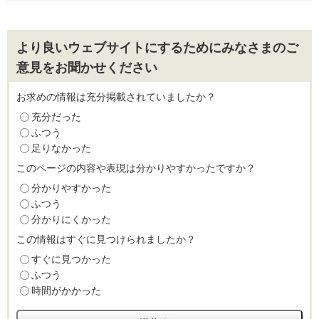
より良いウェブサイトにするためにみなさまのご
意見をお聞かせください
お求めの情報は充分掲載されていましたか？
充分だった
ふつう
足りなかった
このページの内容や表現は分かりやすかったですか？
分かりやすかった
ふつう
分かりにくかった
この情報はすぐに見つけられましたか？
すぐに見つかった
ふつう
時間がかかった