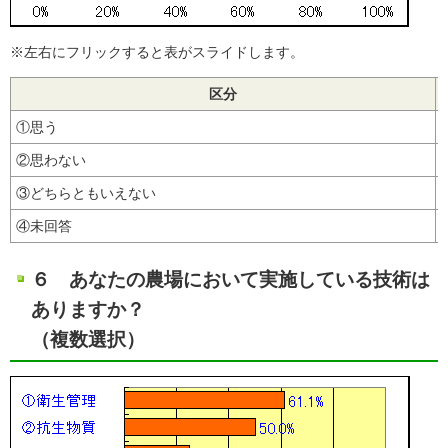
※左右にフリックすると表がスライドします。
区分
①思う
②思わない
③どちらともいえない
④未回答
６ あなたの農場において実施している技術は
ありますか？
（複数選択）