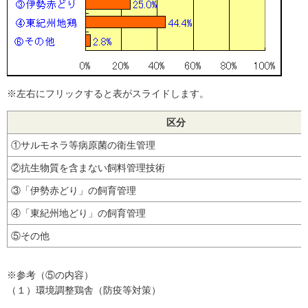
※左右にフリックすると表がスライドします。
区分
①サルモネラ等病原菌の衛生管理
②抗生物質を含まない飼料管理技術
③「伊勢赤どり」の飼育管理
④「東紀州地どり」の飼育管理
⑤その他
※参考（⑤の内容）
（１）環境調整鶏舎（防疫等対策）