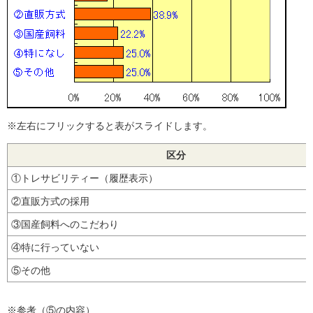
※左右にフリックすると表がスライドします。
区分
①トレサビリティー（履歴表示）
②直販方式の採用
③国産飼料へのこだわり
④特に行っていない
⑤その他
※参考（⑤の内容）