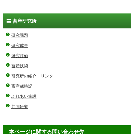
畜産研究所
研究課題
研究成果
研究評価
畜産技術
研究所の紹介・リンク
畜産歳時記
ふれあい施設
共同研究
本ページに関する問い合わせ先