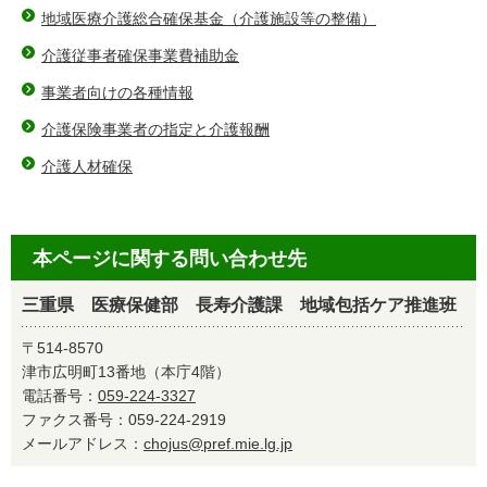
地域医療介護総合確保基金（介護施設等の整備）
介護従事者確保事業費補助金
事業者向けの各種情報
介護保険事業者の指定と介護報酬
介護人材確保
本ページに関する問い合わせ先
三重県 医療保健部 長寿介護課 地域包括ケア推進班
〒514-8570
津市広明町13番地（本庁4階）
電話番号：
059-224-3327
ファクス番号：059-224-2919
メールアドレス：
chojus@pref.mie.lg.jp