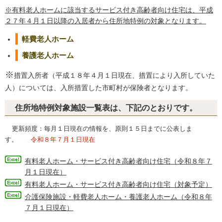
※有料老人ホームに該当するサービス付き高齢者向け住宅は、平成
２７年４月１日以降の入居者から住所地特例の対象となります。
軽費老人ホーム
養護老人ホーム
※
措置入所者（平成１８年４月１日現在、措置により入所していた
人）については、入所措置した市町村が保険者となります。
住所地特例対象施設一覧表は、下記のとおりです。
更新頻度：毎月１日現在の情報を、原則１５日までに公表しま
す。
令和８年７月１日現在
有料老人ホーム・サービス付き高齢者向け住宅（令和８年７
月１日現在）
有料老人ホーム・サービス付き高齢者向け住宅（対象予定）
介護保険施設・軽費老人ホーム・養護老人ホーム（令和８年
７月１日現在）