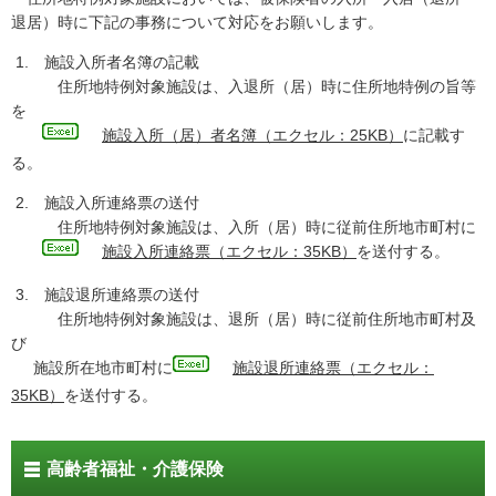
退居）時に下記の事務について対応をお願いします。
1. 施設入所者名簿の記載
住所地特例対象施設は、入退所（居）時に住所地特例の旨等
を
施設入所（居）者名簿（エクセル：
25KB）
に記載す
る。
2. 施設入所連絡票の送付
住所地特例対象施設は、入所（居）時に従前住所地市町村に
施設入所連絡票（エクセル：35KB）
を送付する。
3. 施設退所連絡票の送付
住所地特例対象施設は、退所（居）時に従前住所地市町村及
び
施設所在地市町村に
施設退所連絡票（エクセル
：
35KB）
を送付する。
高齢者福祉・介護保険