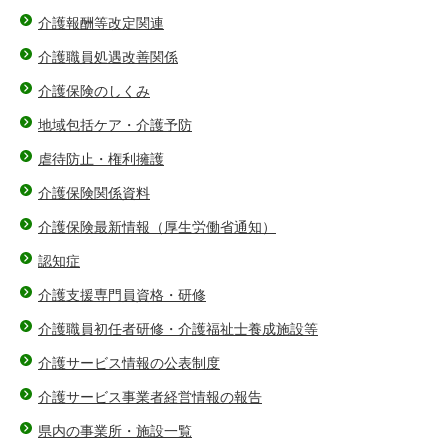
介護報酬等改定関連
介護職員処遇改善関係
介護保険のしくみ
地域包括ケア・介護予防
虐待防止・権利擁護
介護保険関係資料
介護保険最新情報（厚生労働省通知）
認知症
介護支援専門員資格・研修
介護職員初任者研修・介護福祉士養成施設等
介護サービス情報の公表制度
介護サービス事業者経営情報の報告
県内の事業所・施設一覧