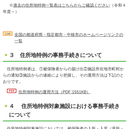
※
過去の住所地特例一覧表はこちらからご確認ください
（令和４
年度～）
全国の都道府県・指定都市・中核市のホームページリンクの
一覧
３ 住所地特例の事務手続きについて
住所地特例者は、①被保険者からの届け出②施設所在地市町村か
らの通知③施設からの連絡により把握し、その運用方法は下記のと
おりです。
住所地特例の運用方法（PDF:1551KB）
４ 住所地特例対象施設における事務手続き
について
住所地特例対象施設においては、被保険者の入所・入居（退所・