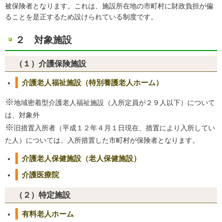
被保険者となります。これは、施設所在地の市町村に財政負担が偏
ることを是正するため設けられている制度です。
２ 対象施設
（１）介護保険施設
介護老人福祉施設（
特別養護老人ホーム）
※
地域密着型介護老人福祉施設（入所定員が２９人以下）について
は、対象外
※
旧措置入所者（平成１２年４月１日現在、措置により入所してい
た人）については、入所措置した市町村が保険者となります。
介護老人保健施設（老人保健施設）
介護医療院
（２）特定施設
有料老人ホーム