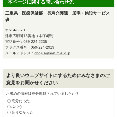
本ページに関する問い合わせ先
三重県 医療保健部 長寿介護課 居宅・施設サービス
班
〒514-8570
津市広明町13番地（本庁4階）
電話番号：
059-224-2235
ファクス番号：059-224-2919
メールアドレス：
chojus@pref.mie.lg.jp
より良いウェブサイトにするためにみなさまのご
意見をお聞かせください
お求めの情報は充分掲載されていましたか？
充分だった
ふつう
足りなかった