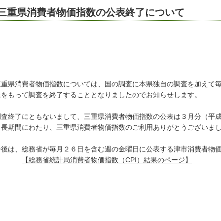
三重県消費者物価指数の公表終了について
重県消費者物価指数については、国の調査に本県独自の調査を加えて毎
末をもって調査を終了することとなりましたのでお知らせします。
査終了にともないまして、三重県消費者物価指数の公表は３月分（平成
。長期間にわたり、三重県消費者物価指数のご利用ありがとうございま
後は、総務省が毎月２６日を含む週の金曜日に公表する津市消費者物価
【総務省統計局消費者物価指数（CPI）結果のページ】