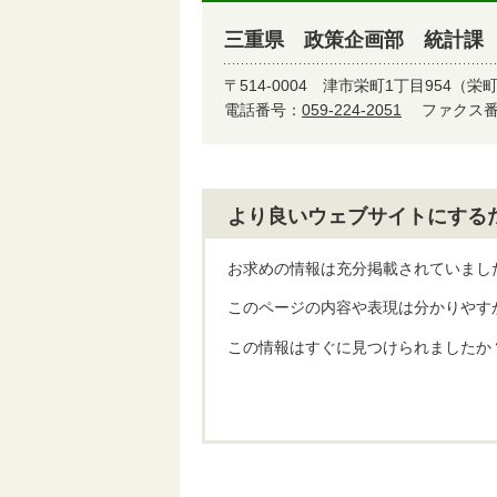
三重県 政策企画部 統計課
〒514-0004
津市栄町1丁目954（栄
電話番号：
059-224-2051
ファクス番号
より良いウェブサイトにする
お求めの情報は充分掲載されていまし
このページの内容や表現は分かりやす
この情報はすぐに見つけられましたか