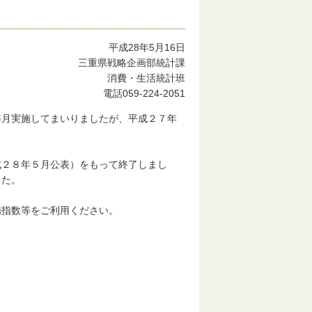
平成28年5月16日
三重県戦略企画部統計課
消費・生活統計班
電話059-224-2051
月実施してまいりましたが、平成２７年
２８年５月公表）をもって終了しまし
した。
指数等をご利用ください。