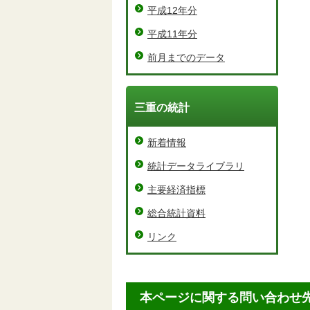
平成12年分
平成11年分
前月までのデータ
三重の統計
新着情報
統計データライブラリ
主要経済指標
総合統計資料
リンク
本ページに関する問い合わせ