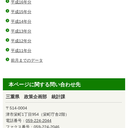
平成16年分
平成15年分
平成14年分
平成13年分
平成12年分
平成11年分
前月までのデータ
本ページに関する問い合わせ先
三重県 政策企画部 統計課
〒514-0004
津市栄町1丁目954（栄町庁舎2階）
電話番号：
059-224-2044
ファクス番号：059-224-2046