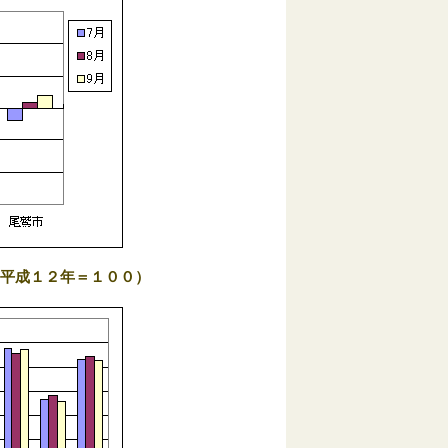
（平成１２年＝１００）