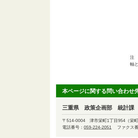
注
軸
本ページに関する問い合わせ
三重県 政策企画部 統計課
〒514-0004
津市栄町1丁目954（栄
電話番号：
059-224-2051
ファクス番号