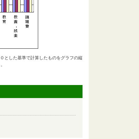
００とした基準で計算したものをグラフの縦
る。