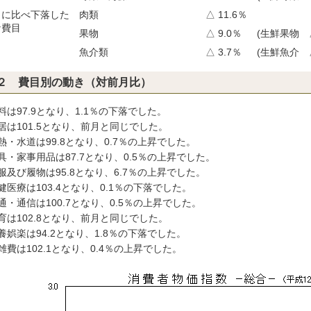
月に比べ下落した
肉類
△ 11.6％
な費目
果物
△ 9.0％
(生鮮果物 △
魚介類
△ 3.7％
(生鮮魚介 △
２ 費目別の動き（対前月比）
料は97.9となり、1.1％の下落でした。
居は101.5となり、前月と同じでした。
熱・水道は99.8となり、0.7％の上昇でした。
具・家事用品は87.7となり、0.5％の上昇でした。
服及び履物は95.8となり、6.7％の上昇でした。
健医療は103.4となり、0.1％の下落でした。
通・通信は100.7となり、0.5％の上昇でした。
育は102.8となり、前月と同じでした。
養娯楽は94.2となり、1.8％の下落でした。
雑費は102.1となり、0.4％の上昇でした。