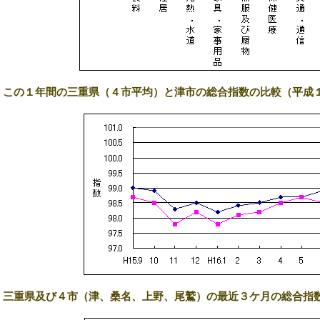
2) この１年間の三重県（４市平均）と津市の総合指数の比較（平成
3) 三重県及び４市（津、桑名、上野、尾鷲）の最近３ケ月の総合指