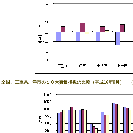
4) 全国、三重県、津市の１０大費目指数の比較（平成16年9月） 