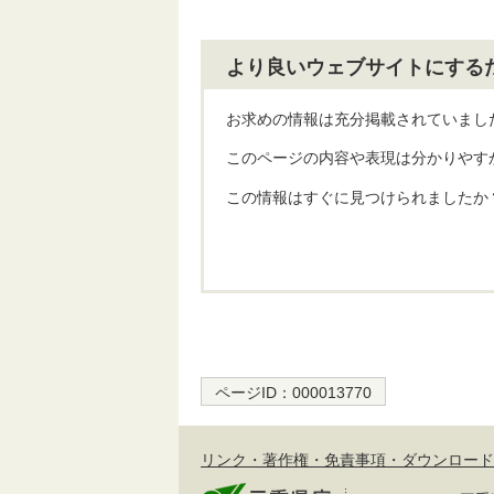
より良いウェブサイトにする
お求めの情報は充分掲載されていまし
このページの内容や表現は分かりやす
この情報はすぐに見つけられましたか
ページID：
000013770
リンク・著作権・免責事項・ダウンロード