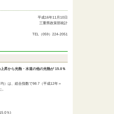
平成16年11月10日
三重県政策部統計
室
TEL（059）224-2051
上昇から光熱・水道の他の光熱が 15.0％
）は、総合指数で98.7（平成12年＝
た。
5.0％)