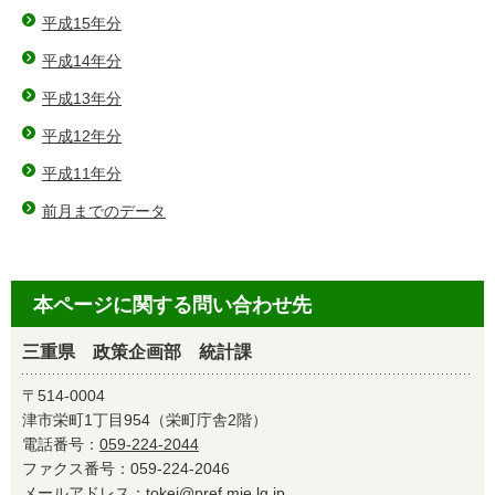
平成15年分
平成14年分
平成13年分
平成12年分
平成11年分
前月までのデータ
本ページに関する問い合わせ先
三重県 政策企画部 統計課
〒514-0004
津市栄町1丁目954（栄町庁舎2階）
電話番号：
059-224-2044
ファクス番号：059-224-2046
メールアドレス：
tokei@pref.mie.lg.jp