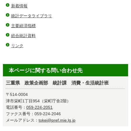
新着情報
統計データライブラリ
主要経済指標
総合統計資料
リンク
本ページに関する問い合わせ先
三重県 政策企画部 統計課 消費・生活統計班
〒514-0004
津市栄町1丁目954（栄町庁舎2階）
電話番号：
059-224-2051
ファクス番号：059-224-2046
メールアドレス：
tokei@pref.mie.lg.jp