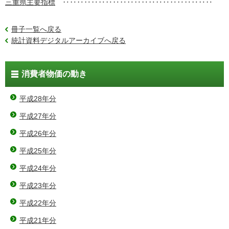
三重県主要指標
‥‥‥‥‥‥‥‥‥‥‥‥‥‥‥‥‥‥‥‥‥
冊子一覧へ戻る
統計資料デジタルアーカイブへ戻る
消費者物価の動き
平成28年分
平成27年分
平成26年分
平成25年分
平成24年分
平成23年分
平成22年分
平成21年分