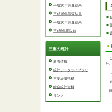
平成20年調査結果
平成15年調査結果
平成10年調査結果
平成5年度以前
三重の統計
新着情報
た
統計データライブラリ
主要経済指標
総合統計資料
リンク