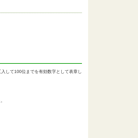
入して100位までを有効数字として表章し
た。