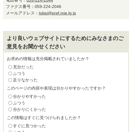
電話番号：
059-224-2044
ファクス番号：059-224-2046
メールアドレス：
tokei@pref.mie.lg.jp
より良いウェブサイトにするためにみなさまのご
意見をお聞かせください
お求めの情報は充分掲載されていましたか？
充分だった
ふつう
足りなかった
このページの内容や表現は分かりやすかったですか？
分かりやすかった
ふつう
分かりにくかった
この情報はすぐに見つけられましたか？
すぐに見つかった