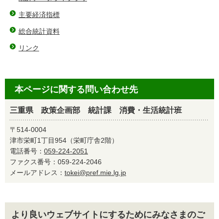
主要経済指標
総合統計資料
リンク
本ページに関する問い合わせ先
三重県 政策企画部 統計課 消費・生活統計班
〒514-0004
津市栄町1丁目954（栄町庁舎2階）
電話番号：
059-224-2051
ファクス番号：059-224-2046
メールアドレス：
tokei@pref.mie.lg.jp
より良いウェブサイトにするためにみなさまのご