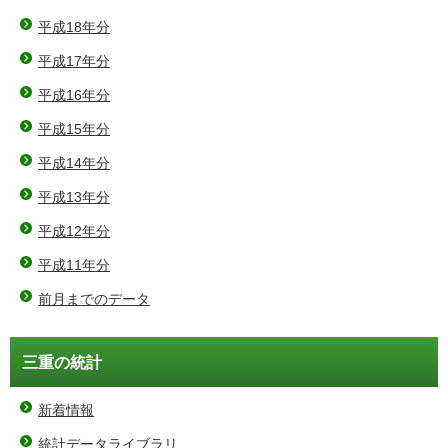
平成18年分
平成17年分
平成16年分
平成15年分
平成14年分
平成13年分
平成12年分
平成11年分
前月までのデータ
三重の統計
新着情報
統計データライブラリ