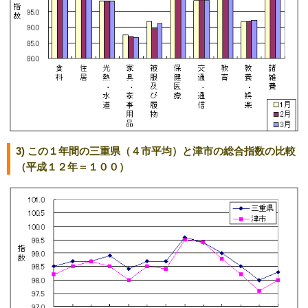
3) この１年間の三重県（４市平均）と津市の総合指数の比較
（平成１２年＝１００）