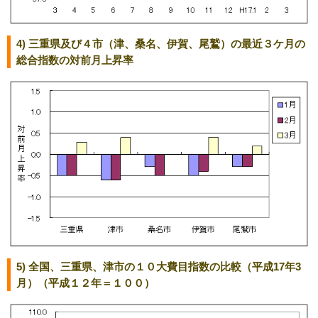
4) 三重県及び４市（津、桑名、伊賀、尾鷲）の最近３ケ月の
総合指数の対前月上昇率
5) 全国、三重県、津市の１０大費目指数の比較（平成17年3
月）（平成１２年＝１００）