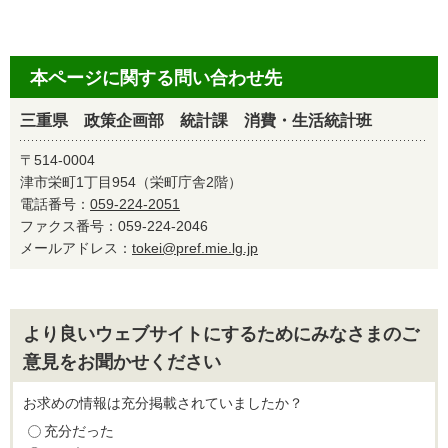
本ページに関する問い合わせ先
三重県 政策企画部 統計課 消費・生活統計班
〒514-0004
津市栄町1丁目954（栄町庁舎2階）
電話番号：
059-224-2051
ファクス番号：059-224-2046
メールアドレス：
tokei@pref.mie.lg.jp
より良いウェブサイトにするためにみなさまのご
意見をお聞かせください
お求めの情報は充分掲載されていましたか？
充分だった