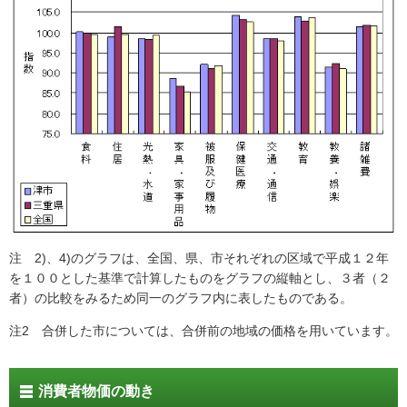
注 2)、4)のグラフは、全国、県、市それぞれの区域で平成１２年
を１００とした基準で計算したものをグラフの縦軸とし、３者（２
者）の比較をみるため同一のグラフ内に表したものである。
注2 合併した市については、合併前の地域の価格を用いています。
消費者物価の動き