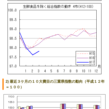
2) 最近３ケ月の１０大費目の三重県指数の動向（平成１２年
＝１００）