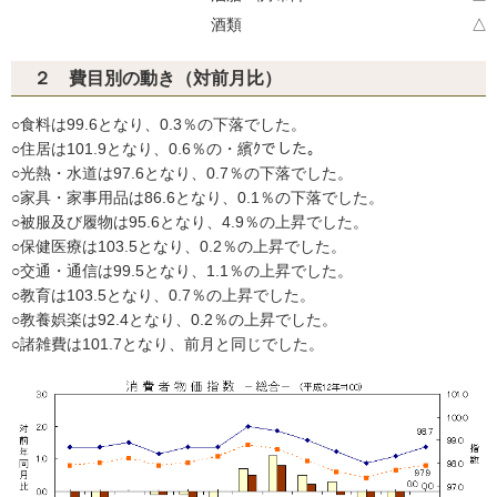
酒類
△1
２ 費目別の動き（対前月比）
○食料は99.6となり、0.3％の下落でした。
○住居は101.9となり、0.6％の・繽ｸでした。
○光熱・水道は97.6となり、0.7％の下落でした。
○家具・家事用品は86.6となり、0.1％の下落でした。
○被服及び履物は95.6となり、4.9％の上昇でした。
○保健医療は103.5となり、0.2％の上昇でした。
○交通・通信は99.5となり、1.1％の上昇でした。
○教育は103.5となり、0.7％の上昇でした。
○教養娯楽は92.4となり、0.2％の上昇でした。
○諸雑費は101.7となり、前月と同じでした。