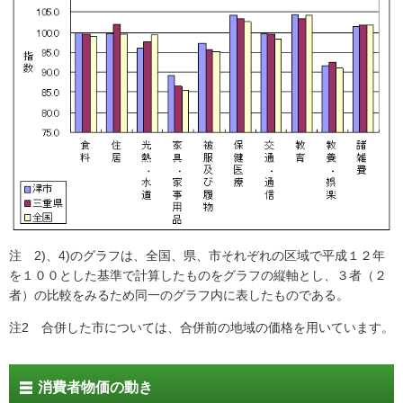
注 2)、4)のグラフは、全国、県、市それぞれの区域で平成１２年
を１００とした基準で計算したものをグラフの縦軸とし、３者（２
者）の比較をみるため同一のグラフ内に表したものである。
注2 合併した市については、合併前の地域の価格を用いています。
消費者物価の動き