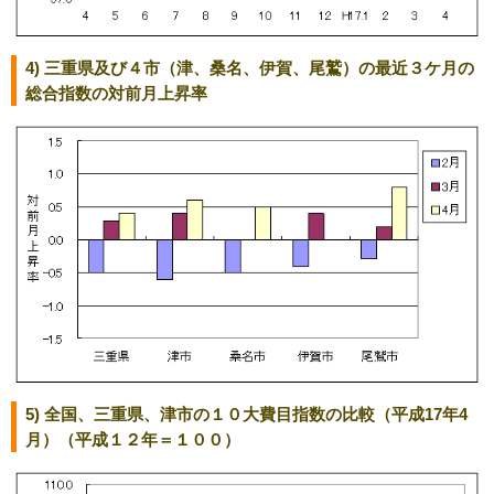
4) 三重県及び４市（津、桑名、伊賀、尾鷲）の最近３ケ月の
総合指数の対前月上昇率
5) 全国、三重県、津市の１０大費目指数の比較（平成17年4
月）（平成１２年＝１００）