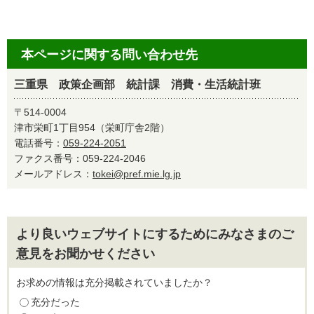
本ページに関する問い合わせ先
三重県 政策企画部 統計課 消費・生活統計班
〒514-0004
津市栄町1丁目954（栄町庁舎2階）
電話番号：
059-224-2051
ファクス番号：059-224-2046
メールアドレス：
tokei@pref.mie.lg.jp
より良いウェブサイトにするためにみなさまのご
意見をお聞かせください
お求めの情報は充分掲載されていましたか？
充分だった