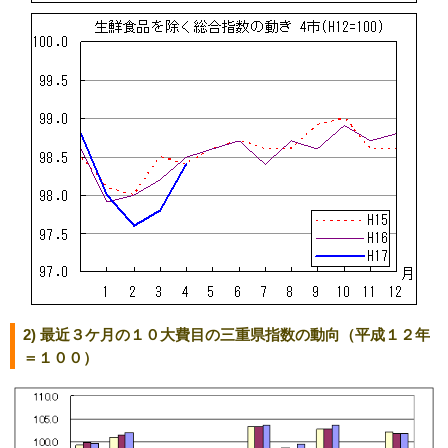
2) 最近３ケ月の１０大費目の三重県指数の動向（平成１２年
＝１００）