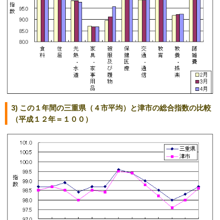
3) この１年間の三重県（４市平均）と津市の総合指数の比較
（平成１２年＝１００）