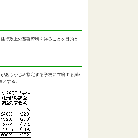
保健行政上の基礎資料を得ることを目的と
があらかじめ指定する学校に在籍する満5
象とする。