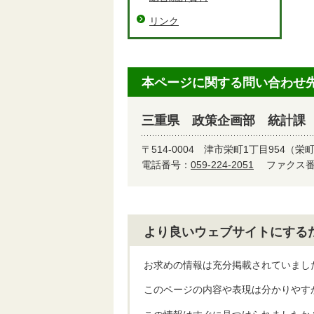
リンク
本ページに関する問い合わせ
三重県 政策企画部 統計課
〒514-0004
津市栄町1丁目954（栄
電話番号：
059-224-2051
ファクス番号
より良いウェブサイトにする
お求めの情報は充分掲載されていまし
このページの内容や表現は分かりやす