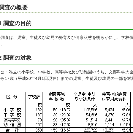
調査の概要
1 調査の目的
の調査は、児童、生徒及び幼児の発育及び健康状態を明らかにし、学校
る。
2 調査の対象
・公・私立の小学校、中学校、高等学校及び幼稚園のうち、文部科学大臣
から17歳（平成20年4月1日現在）までの児童、生徒及び幼児の一部を対