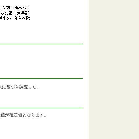
果に基づき調査した。
数値が確定値となります。
。