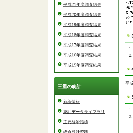
平成21年度調査結果
平成20年度調査結果
平成19年度調査結果
平成18年度調査結果
平成17年度調査結果
平成16年度調査結果
平成15年度調査結果
平
三重の統計
新着情報
統計データライブラリ
主要経済指標
総合統計資料