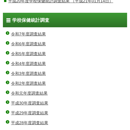
平成20年度学校保健統計調査結果
（平成21年01月14日）
学校保健統計調査
令和7年度調査結果
令和6年度調査結果
令和5年度調査結果
令和4年度調査結果
令和3年度調査結果
令和2年度調査結果
令和元年度調査結果
平成30年度調査結果
平成29年度調査結果
平成28年度調査結果