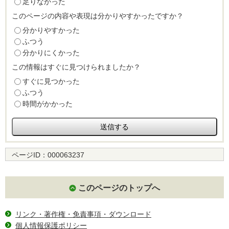
足りなかった
このページの内容や表現は分かりやすかったですか？
分かりやすかった
ふつう
分かりにくかった
この情報はすぐに見つけられましたか？
すぐに見つかった
ふつう
時間がかかった
ページID：
000063237
このページのトップへ
リンク・著作権・免責事項・ダウンロード
個人情報保護ポリシー