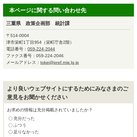
本ページに関する問い合わせ先
三重県 政策企画部 統計課
〒514-0004
津市栄町1丁目954（栄町庁舎2階）
電話番号：
059-224-2044
ファクス番号：059-224-2046
メールアドレス：
tokei@pref.mie.lg.jp
より良いウェブサイトにするためにみなさまのご
意見をお聞かせください
お求めの情報は充分掲載されていましたか？
充分だった
ふつう
足りなかった