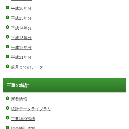
平成16年分
平成15年分
平成14年分
平成13年分
平成12年分
平成11年分
前月までのデータ
三重の統計
新着情報
統計データライブラリ
主要経済指標
総合統計資料