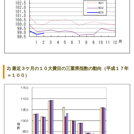
2) 最近３ケ月の１０大費目の三重県指数の動向（平成１７年
＝１００）