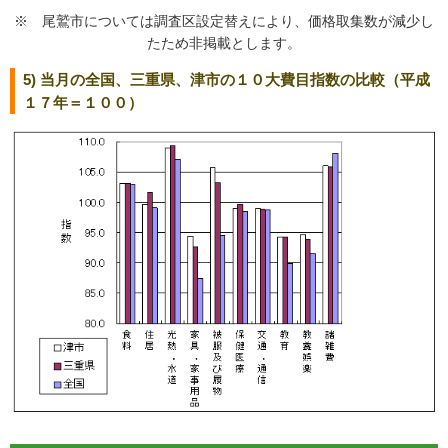
※ 尾鷲市については調査区設定替えにより、価格取集数が減少し
たため非掲載とします。
5) 当月の全国、三重県、津市の１０大費目指数の比較（平成
１７年＝１００）