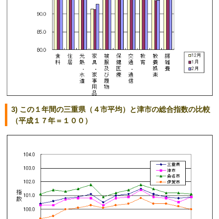
3) この１年間の三重県（４市平均）と津市の総合指数の比較
（平成１７年＝１００）