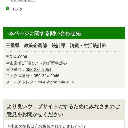
リンク
本ページに関する問い合わせ先
三重県 政策企画部 統計課 消費・生活統計班
〒514-0004
津市栄町1丁目954（栄町庁舎2階）
電話番号：
059-224-2051
ファクス番号：059-224-2046
メールアドレス：
tokei@pref.mie.lg.jp
より良いウェブサイトにするためにみなさまのご
意見をお聞かせください
お求めの情報は充分掲載されていましたか？