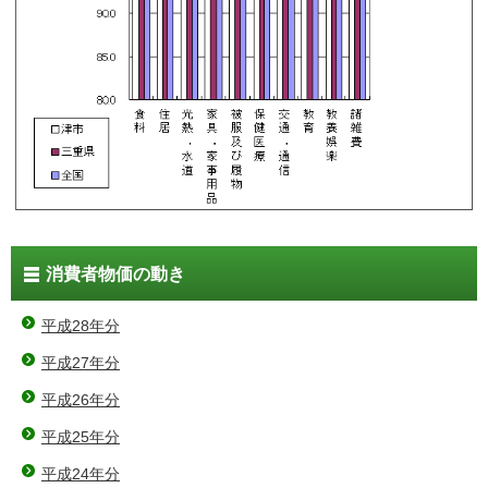
消費者物価の動き
平成28年分
平成27年分
平成26年分
平成25年分
平成24年分