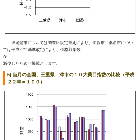
※尾鷲市については調査区設定替えにより、伊賀市、桑名市につい
ては平成22年基準改定により、価格取集数
減少したため非掲載とします。
5) 当月の全国、三重県、津市の１０大費目指数の比較（平成
２２年＝１００）