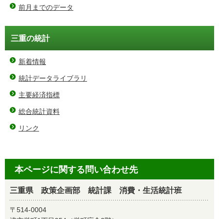
前月までのデータ
三重の統計
新着情報
統計データライブラリ
主要経済指標
総合統計資料
リンク
本ページに関する問い合わせ先
三重県 政策企画部 統計課 消費・生活統計班
〒514-0004