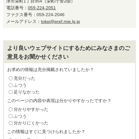
津市栄町1丁目954（栄町庁舎2階）
電話番号：
059-224-2051
ファクス番号：059-224-2046
メールアドレス：
tokei@pref.mie.lg.jp
より良いウェブサイトにするためにみなさまのご
意見をお聞かせください
お求めの情報は充分掲載されていましたか？
充分だった
ふつう
足りなかった
このページの内容や表現は分かりやすかったですか？
分かりやすかった
ふつう
分かりにくかった
この情報はすぐに見つけられましたか？