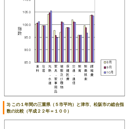
3) この１年間の三重県（５市平均）と津市、松阪市の総合指
数の比較（平成２２年＝１００）