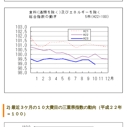
2) 最近３ケ月の１０大費目の三重県指数の動向（平成２２年
＝１００）