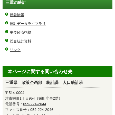
三重の統計
新着情報
統計データライブラリ
主要経済指標
総合統計資料
リンク
本ページに関する問い合わせ先
三重県 政策企画部 統計課 人口統計班
〒514-0004
津市栄町1丁目954（栄町庁舎2階）
電話番号：
059-224-2044
ファクス番号：059-224-2046