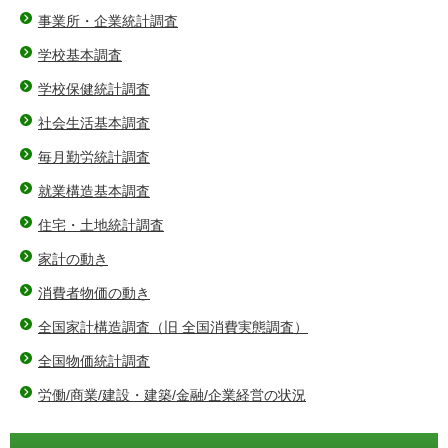
事業所・企業統計調査
学校基本調査
学校保健統計調査
社会生活基本調査
毎月勤労統計調査
就業構造基本調査
住宅・土地統計調査
家計の動き
消費者物価の動き
全国家計構造調査（旧 全国消費実態調査）
全国物価統計調査
労働/商業/建設・建築/金融/企業経営の状況