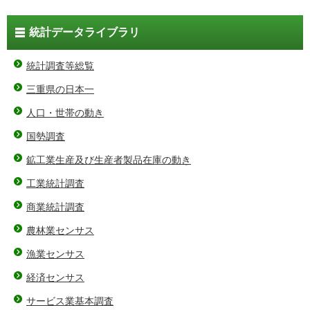
統計データライブラリ
統計調査等総覧
三重県の日本一
人口・世帯の動き
国勢調査
鉱工業生産及び生産者製品在庫の動き
工業統計調査
商業統計調査
農林業センサス
漁業センサス
経済センサス
サービス業基本調査