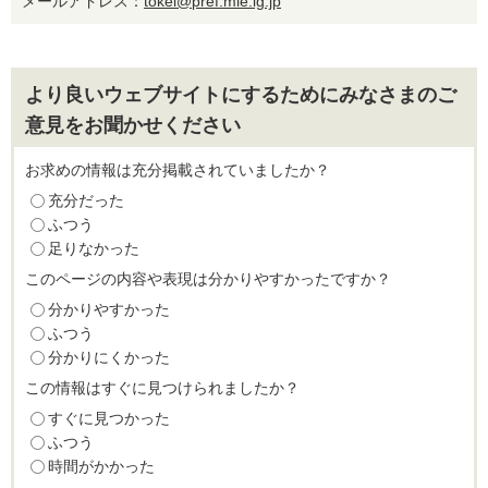
メールアドレス：
tokei@pref.mie.lg.jp
より良いウェブサイトにするためにみなさまのご
意見をお聞かせください
お求めの情報は充分掲載されていましたか？
充分だった
ふつう
足りなかった
このページの内容や表現は分かりやすかったですか？
分かりやすかった
ふつう
分かりにくかった
この情報はすぐに見つけられましたか？
すぐに見つかった
ふつう
時間がかかった