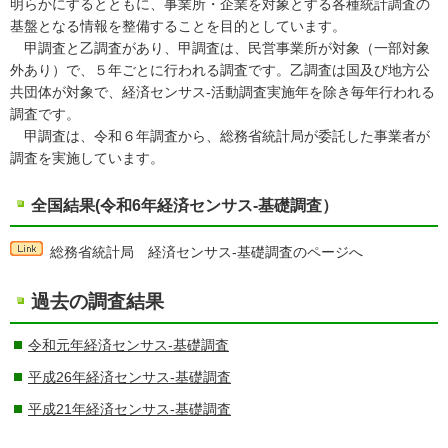
明らかにするとともに、事業所・企業を対象とする各種統計調査の
基盤となる情報を整備することを目的としています。
甲調査と乙調査があり、甲調査は、民営事業所が対象（一部対象
外あり）で、５年ごとに行われる調査です。乙調査は国及び地方公
共団体が対象で、経済センサス-活動調査実施年を除き毎年行われる
調査です。
甲調査は、令和６年調査から、総務省統計局が委託した事業者が
調査を実施しています。
全国結果(令和6年経済センサス-基礎調査）
総務省統計局 経済センサス-基礎調査のページへ
過去の調査結果
令和元年経済センサス-基礎調査
平成26年経済センサス-基礎調査
平成21年経済センサス-基礎調査