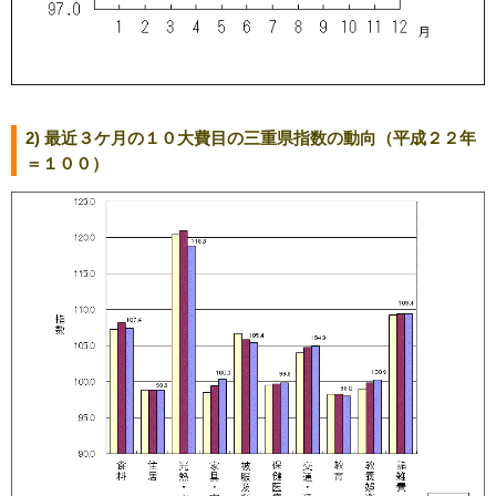
2) 最近３ケ月の１０大費目の三重県指数の動向（平成２２年
＝１００）