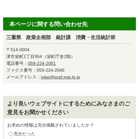
本ページに関する問い合わせ先
三重県 政策企画部 統計課 消費・生活統計班
〒514-0004
津市栄町1丁目954（栄町庁舎2階）
電話番号：
059-224-2051
ファクス番号：059-224-2046
メールアドレス：
tokei@pref.mie.lg.jp
より良いウェブサイトにするためにみなさまのご
意見をお聞かせください
お求めの情報は充分掲載されていましたか？
充分だった