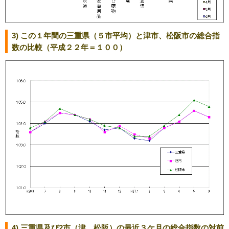
3) この１年間の三重県（５市平均）と津市、松阪市の総合指
数の比較（平成２２年＝１００）
4) 三重県及び2市（津、松阪）の最近３ケ月の総合指数の対前