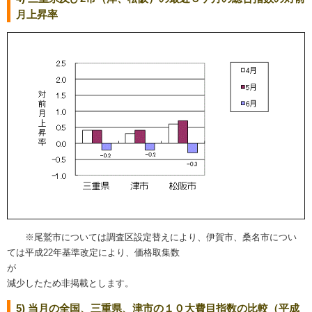
月上昇率
※尾鷲市については調査区設定替えにより、伊賀市、桑名市につい
ては平成22年基準改定により、価格取集数
減少したため非掲載とします。
5) 当月の全国、三重県、津市の１０大費目指数の比較（平成