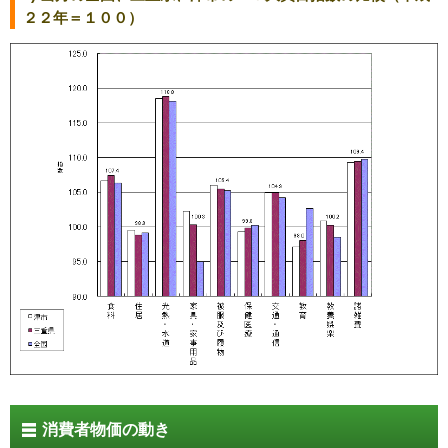
２２年＝１００）
消費者物価の動き