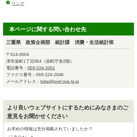
リンク
本ページに関する問い合わせ先
三重県 政策企画部 統計課 消費・生活統計班
〒514-0004
津市栄町1丁目954（栄町庁舎2階）
電話番号：
059-224-2051
ファクス番号：059-224-2046
メールアドレス：
tokei@pref.mie.lg.jp
より良いウェブサイトにするためにみなさまのご
意見をお聞かせください
お求めの情報は充分掲載されていましたか？