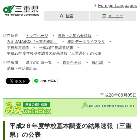
Foreign Languages
検索
メニュー
三重県公式ウェブ
サイト
現在位置：
トップページ
>
県政・お知らせ情報
>
みえDATABOX（三重の統計）
>
統計データライブラリ
>
学校基本調査
>
平成28年度調査結果
>
平成28年度学校基本調査の結果速報（三重県分）の公表
担当所属：
県庁の組織一覧 >
政策企画部
>
統計課
>
消費・生活統計班
平成28年08月05日
平成2８年度学校基本調査の結果速報（三重
県）の公表