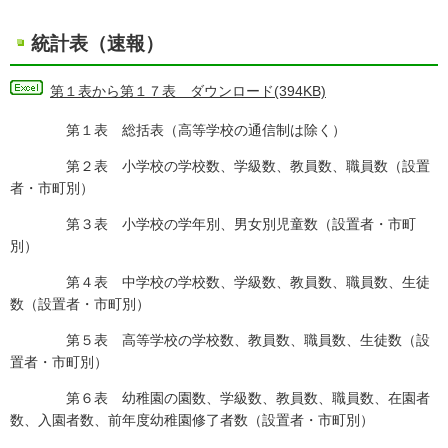
統計表（速報）
第１表から第１７表 ダウンロード(394KB)
第１表 総括表（高等学校の通信制は除く）
第２表 小学校の学校数、学級数、教員数、職員数（設置
者・市町別）
第３表 小学校の学年別、男女別児童数（設置者・市町
別）
第４表 中学校の学校数、学級数、教員数、職員数、生徒
数（設置者・市町別）
第５表 高等学校の学校数、教員数、職員数、生徒数（設
置者・市町別）
第６表 幼稚園の園数、学級数、教員数、職員数、在園者
数、入園者数、前年度幼稚園修了者数（設置者・市町別）