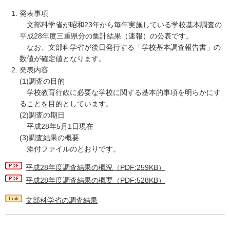
発表事項
文部科学省が昭和23年から毎年実施している学校基本調査の
平成28年度三重県分の集計結果（速報）の公表です。
なお、文部科学省が後日発行する「学校基本調査報告書」の
数値が確定値となります。
発表内容
(1)調査の目的
学校教育行政に必要な学校に関する基本的事項を明らかにす
ることを目的としています。
(2)調査の期日
平成28年5月1日現在
(3)調査結果の概要
添付ファイルのとおりです。
平成28年度調査結果の概況（PDF:259KB）
平成28年度調査結果の概要（PDF:528KB）
文部科学省の調査結果