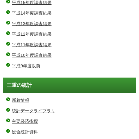
平成15年度調査結果
平成14年度調査結果
平成13年度調査結果
平成12年度調査結果
平成11年度調査結果
平成10年度調査結果
平成9年度以前
三重の統計
新着情報
統計データライブラリ
主要経済指標
総合統計資料