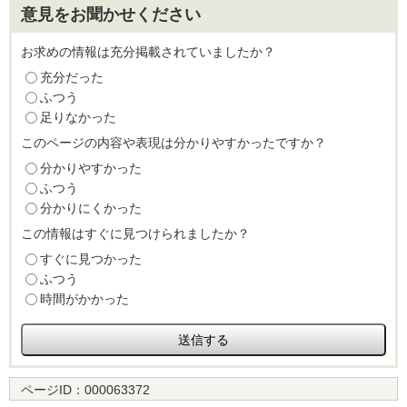
意見をお聞かせください
お求めの情報は充分掲載されていましたか？
充分だった
ふつう
足りなかった
このページの内容や表現は分かりやすかったですか？
分かりやすかった
ふつう
分かりにくかった
この情報はすぐに見つけられましたか？
すぐに見つかった
ふつう
時間がかかった
ページID：
000063372