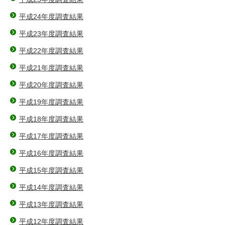
平成24年度調査結果
平成23年度調査結果
平成22年度調査結果
平成21年度調査結果
平成20年度調査結果
平成19年度調査結果
平成18年度調査結果
平成17年度調査結果
平成16年度調査結果
平成15年度調査結果
平成14年度調査結果
平成13年度調査結果
平成12年度調査結果