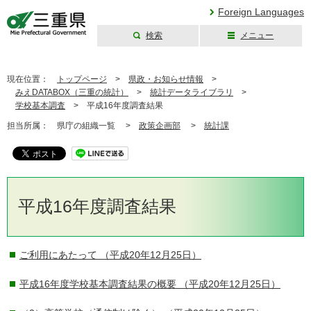
Foreign Languages
検索
メニュー
三重県公式ウェブ
サイト
現在位置：
トップページ
>
県政・お知らせ情報
>
みえDATABOX（三重の統計）
>
統計データライブラリ
>
学校基本調査
>
平成16年度調査結果
担当所属：
県庁の組織一覧 >
政策企画部
>
統計課
平成16年度調査結果
ご利用にあたって
（平成20年12月25日）
平成16年度学校基本調査結果の概要
（平成20年12月25日）