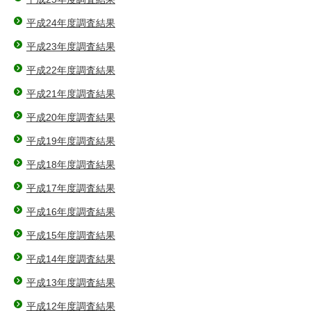
平成24年度調査結果
平成23年度調査結果
平成22年度調査結果
平成21年度調査結果
平成20年度調査結果
平成19年度調査結果
平成18年度調査結果
平成17年度調査結果
平成16年度調査結果
平成15年度調査結果
平成14年度調査結果
平成13年度調査結果
平成12年度調査結果