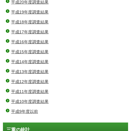
平成20年度調査結果
平成19年度調査結果
平成18年度調査結果
平成17年度調査結果
平成16年度調査結果
平成15年度調査結果
平成14年度調査結果
平成13年度調査結果
平成12年度調査結果
平成11年度調査結果
平成10年度調査結果
平成9年度以前
三重の統計