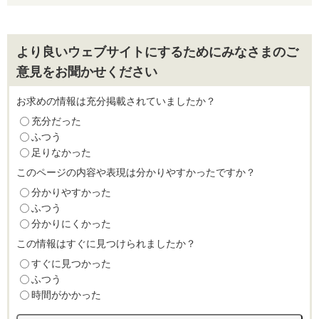
より良いウェブサイトにするためにみなさまのご
意見をお聞かせください
お求めの情報は充分掲載されていましたか？
充分だった
ふつう
足りなかった
このページの内容や表現は分かりやすかったですか？
分かりやすかった
ふつう
分かりにくかった
この情報はすぐに見つけられましたか？
すぐに見つかった
ふつう
時間がかかった