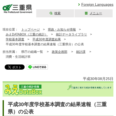
Foreign Languages
検索
メニュー
三重県公式ウェブ
サイト
現在位置：
トップページ
>
県政・お知らせ情報
>
みえDATABOX（三重の統計）
>
統計データライブラリ
>
学校基本調査
>
平成30年度調査結果
>
平成30年度学校基本調査の結果速報（三重県分）の公表
担当所属：
県庁の組織一覧 >
政策企画部
>
統計課
>
消費・生活統計班
平成30年08月25日
平成30年度学校基本調査の結果速報（三重
県）の公表