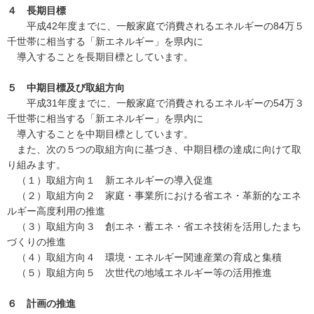
４ 長期目標
平成42年度までに、一般家庭で消費されるエネルギーの84万５
千世帯に相当する「新エネルギー」を県内に
導入することを長期目標としています。
５ 中期目標及び取組方向
平成31年度までに、一般家庭で消費されるエネルギーの54万３
千世帯に相当する「新エネルギー」を県内に
導入することを中期目標としています。
また、次の５つの取組方向に基づき、中期目標の達成に向けて取
り組みます。
（１）取組方向１ 新エネルギーの導入促進
（２）取組方向２ 家庭・事業所における省エネ・革新的なエネ
ルギー高度利用の推進
（３）取組方向３ 創エネ・蓄エネ・省エネ技術を活用したまち
づくりの推進
（４）取組方向４ 環境・エネルギー関連産業の育成と集積
（５）取組方向５ 次世代の地域エネルギー等の活用推進
６ 計画の推進