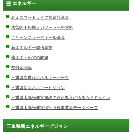
エネルギー
みえスマートライフ推進協議会
木曽岬干拓地メガソーラー発電所
グリーンニューディール基金
新エネルギー関係事業
省エネ・節電の取組
交付金関係
三重県次世代エネルギーパーク
三重県新エネルギービジョン
三重県太陽光発電施設の適正導入に係るガイドライン
三重県太陽光発電保守点検事業者データベース
三重県新エネルギービジョン