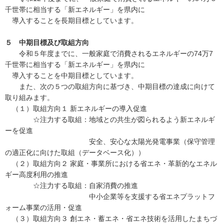
千世帯に相当する「新エネルギー」を県内に
導入することを長期目標としています。
５ 中期目標及び取組方向
令和５年度までに、一般家庭で消費されるエネルギーの74万7
千世帯に相当する「新エネルギー」を県内に
導入することを中期目標としています。
また、次の５つの取組方向に基づき、中期目標の達成に向けて
取り組みます。
（１）取組方向１ 新エネルギーの導入促進
☆注力する取組：地域との共生が図られるよう新エネルギ
ーを促進
安全、安心な太陽光発電事業（保守管理
の適正化に向けた取組（データベース化））
（２）取組方向２ 家庭・事業所における省エネ・革新的なエネル
ギー高度利用の推進
☆注力する取組：自家消費の推進
中小企業等を支援する省エネプラットフ
ォーム事業の活用・促進
（３）取組方向３ 創エネ・蓄エネ・省エネ技術を活用したまちづ