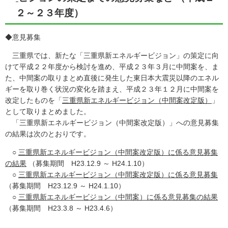
２～２３年度）
◆意見募集
三重県では、新たな「三重県新エネルギービジョン」の策定に向
けて平成２２年度から検討を進め、平成２３年３月に中間案を、ま
た、
中間案の取りまとめ直後に発生した東日本大震災以降のエネル
ギーを取り巻く状況の変化を踏まえ、平成２３年１２月に中間案を
改定したものを
「
三重県新エネルギービジョン（中間案改定版）
」
として取りまとめました。
「三重県新エネルギービジョン（中間案改定版）」への意見募集
の結果は次のとおりです。
○
三重県新エネルギービジョン（中間案改定版）に係る意見募集
の結果
（募集期間 H23.12.9 ～ H24.1.10）
○
三重県新エネルギービジョン（中間案改定版）に係る意見募集
（募集期間 H23.12.9 ～ H24.1.10）
○
三重県新エネルギービジョン（中間案）に係る意見募集の結果
（募集期間 H23.3.8 ～ H23.4.6）