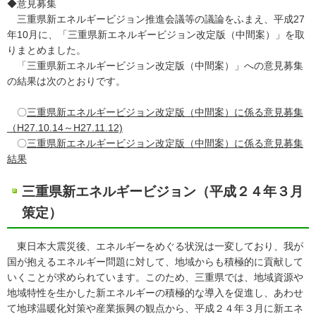
◆意見募集
三重県新エネルギービジョン推進会議等の議論をふまえ、平成27
年10月に、「三重県新エネルギービジョン改定版（中間案）」を取
りまとめました。
「三重県新エネルギービジョン改定版（中間案）」への意見募集
の結果は次のとおりです。
〇
三重県新エネルギービジョン改定版（中間案）に係る意見募集
（H27.10.14～H27.11.12)
〇
三重県新エネルギービジョン改定版（中間案）に係る意見募集
結果
三重県新エネルギービジョン（平成２４年３月
策定）
東日本大震災後、エネルギーをめぐる状況は一変しており、我が
国が抱えるエネルギー問題に対して、地域からも積極的に貢献して
いくことが求められています。このため、三重県では、地域資源や
地域特性を生かした新エネルギーの積極的な導入を促進し、あわせ
て地球温暖化対策や産業振興の観点から、平成２４年３月に新エネ