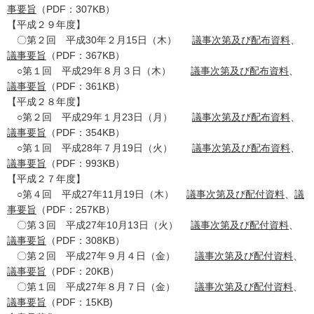
事要旨
（PDF：307KB）
【平成２９年度】
〇第２回 平成30年２月15日（木）
議事次第及び配布資料
、
議事要旨
（PDF：367KB）
○第１回 平成29年８月３日（木）
議事次第及び配布資料
、
議事要旨
（PDF：361KB）
【平成２８年度】
○第２回 平成29年１月23日（月）
議事次第及び配布資料
、
議事要旨
（PDF：354KB）
○第１回 平成28年７月19日（火）
議事次第及び配布資料
、
議事要旨
（PDF：993KB）
【平成２７年度】
○第４回 平成27年11月19日（木）
議事次第及び配付資料
、
議
事要旨
（PDF：257KB）
〇第３回 平成27年10月13日（火）
議事次第及び配付資料
、
議事要旨
（PDF：308KB）
〇第２回 平成27年９月４日（金）
議事次第及び配付資料
、
議事要旨
（PDF：20KB）
〇第１回 平成27年８月７日（金）
議事次第及び配付資料
、
議事要旨
（PDF：15KB)