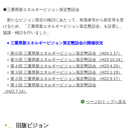
◆三重県新エネルギービジョン策定懇話会
新たなビジョン策定の検討にあたって、有識者等から助言等を受
けるため、「三重県新エネルギービジョン策定懇話会」を設置し、
協議・検討を行いました。
● 三重県新エネルギービジョン策定懇話会の開催状況
○
第６回 三重県新エネルギービジョン策定懇話会 （H24.1.17）
○
第５回 三重県新エネルギービジョン策定懇話会 （H23.10.24）
○
第４回 三重県新エネルギービジョン策定懇話会 （H23.4.20）
○
第３回 三重県新エネルギービジョン策定懇話会 （H23.1.19）
○
第２回 三重県新エネルギービジョン策定懇話会 （H22.9.17）
○
第１回 三重県新エネルギービジョン策定懇話会
（H22.7.14）
ページのトップへ戻る
旧版ビジョン