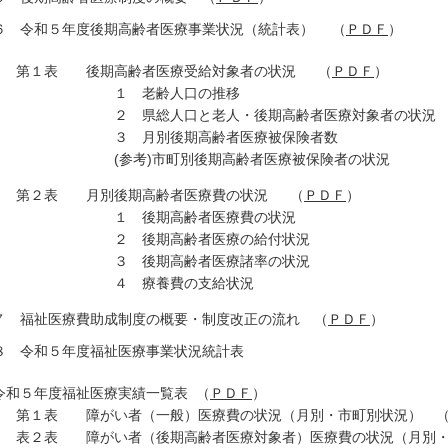
６ 令和５年度後期高齢者医療事業状況（統計表） （
ＰＤＦ
）
１表 後期高齢者医療受給対象者の状況 （
ＰＤＦ
）
１ 老齢人口の推移
 県総人口と老人・後期高齢者医療対象者の状
 月別後期高齢者医療被保険者数
参考)市町別後期高齢者医療被保険者の状況
第２表 月別後期高齢者医療費の状況 （
ＰＤＦ
）
 後期高齢者医療費の状況
 後期高齢者医療の給付状況
 後期高齢者医療諸率の状況
４ 療養費の支給状況
７ 福祉医療費助成制度の概要・制度改正の流れ （
ＰＤＦ
）
８ 令和５年度福祉医療事業状況統計表
和５年度福祉医療実績一覧表 （
ＰＤＦ
）
１表 障がい者（一般）医療費の状況（月別・市町別状況） 
２表 障がい者（後期高齢者医療対象者）医療費の状況（月別・