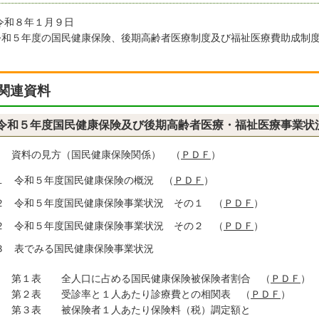
令和８年１月９日
和５年度の国民健康保険、後期高齢者医療制度及び福祉医療費助成制度
。
関連資料
令和５年度国民健康保険及び後期高齢者医療・福祉医療事業状
 資料の見方（国民健康保険関係） （
ＰＤＦ
）
１ 令和５年度国民健康保険の概況 （
ＰＤＦ
）
２ 令和５年度国民健康保険事業状況 その１ （
ＰＤＦ
）
２ 令和５年度国民健康保険事業状況 その２ （
ＰＤＦ
）
３ 表でみる国民健康保険事業状況
１表 全人口に占める国民健康保険被保険者割合 （
ＰＤＦ
）
２表 受診率と１人あたり診療費との相関表 （
ＰＤＦ
）
３表 被保険者１人あたり保険料（税）調定額と