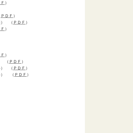
ＤＦ
）
（
ＰＤＦ
）
） （
ＰＤＦ
）
ＤＦ
）
ＤＦ
）
 （
ＰＤＦ
）
科） （
ＰＤＦ
）
科） （
ＰＤＦ
）