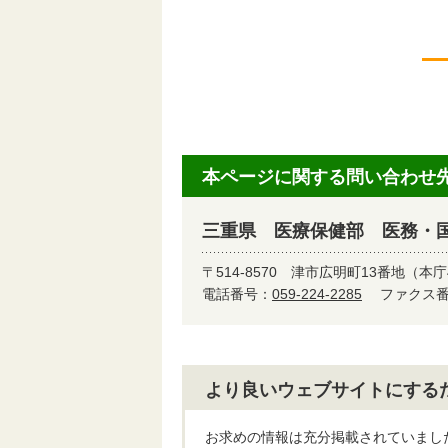
第
第
本ページに関する問い合わせ
三重県 医療保健部 医務・
〒514-8570
津市広明町13番地（本庁
電話番号：
059-224-2285
ファクス番号
より良いウェブサイトにする
お求めの情報は充分掲載されていまし