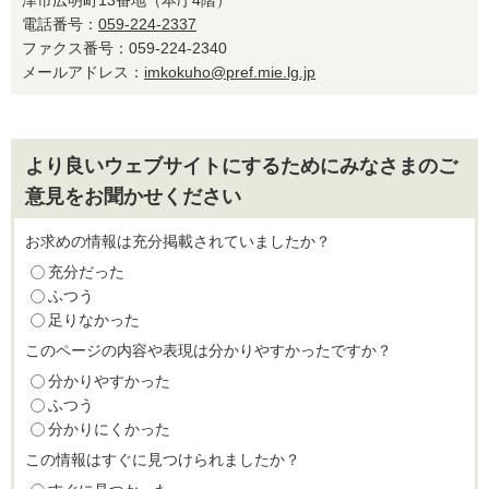
津市広明町13番地（本庁4階）
電話番号：
059-224-2337
ファクス番号：059-224-2340
メールアドレス：
imkokuho@pref.mie.lg.jp
より良いウェブサイトにするためにみなさまのご
意見をお聞かせください
お求めの情報は充分掲載されていましたか？
充分だった
ふつう
足りなかった
このページの内容や表現は分かりやすかったですか？
分かりやすかった
ふつう
分かりにくかった
この情報はすぐに見つけられましたか？