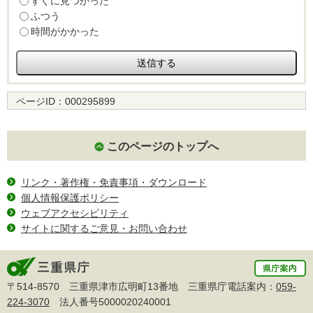
すぐに見つかった
ふつう
時間がかかった
ページID：
000295899
このページのトップへ
リンク・著作権・免責事項・ダウンロード
個人情報保護ポリシー
ウェブアクセシビリティ
サイトに関するご意見・お問い合わせ
〒514-8570 三重県津市広明町13番地 三重県庁電話案内：
059-
224-3070
法人番号5000020240001