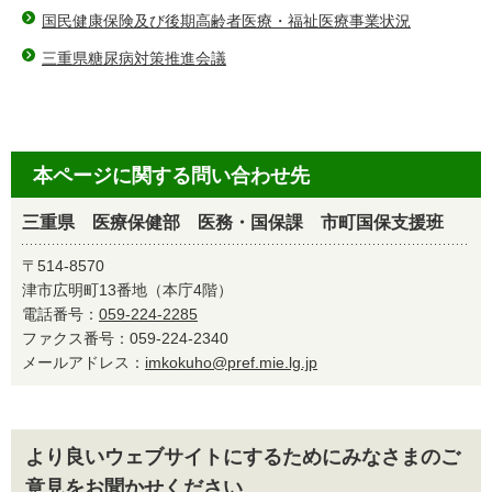
国民健康保険及び後期高齢者医療・福祉医療事業状況
三重県糖尿病対策推進会議
本ページに関する問い合わせ先
三重県 医療保健部 医務・国保課 市町国保支援班
〒514-8570
津市広明町13番地（本庁4階）
電話番号：
059-224-2285
ファクス番号：059-224-2340
メールアドレス：
imkokuho@pref.mie.lg.jp
より良いウェブサイトにするためにみなさまのご
意見をお聞かせください