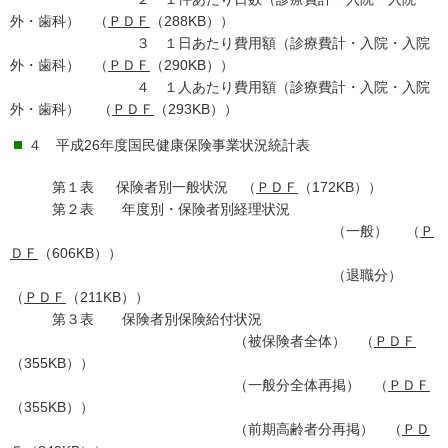
外・歯科） （
ＰＤＦ
（288KB））
３ １日あたり費用額（診療費計・入院・入院
外・歯科） （
ＰＤＦ
（290KB））
４ １人あたり費用額（診療費計・入院・入院
外・歯科） （
ＰＤＦ
（293KB））
４ 平成26年度国民健康保険事業状況統計表
第１表 保険者別一般状況 （
ＰＤＦ
（172KB））
第２表 年度別・保険者別経理状況
（一般） （
Ｐ
ＤＦ
（606KB））
（退職分）
（
ＰＤＦ
（211KB））
第３表 保険者別保険給付状況
（被保険者全体） （
ＰＤＦ
（355KB））
（一般分全体再掲） （
ＰＤＦ
（355KB））
（前期高齢者分再掲） （
ＰＤ