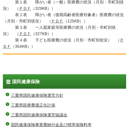
第１表 障がい者（一般）医療費の状況（月別・市町別状
況） （
ＰＤＦ
（329KB））
表２表 障がい者（後期高齢者医療対象者）医療費の状況
（月別・市町別状況） （
ＰＤＦ
（125KB））
第３表 一人親家庭等医療費の状況（月別・市町別状
況） （
ＰＤＦ
（327KB））
第４表 子ども医療費の状況（月別・市町別状況） （
Ｐ
ＤＦ
（364KB））
国民健康保険
三重県国民健康保険運営方針
三重県医療費適正化計画
三重県国民健康保険運営協議会
国民健康保険事業費納付金及び標準保険料率