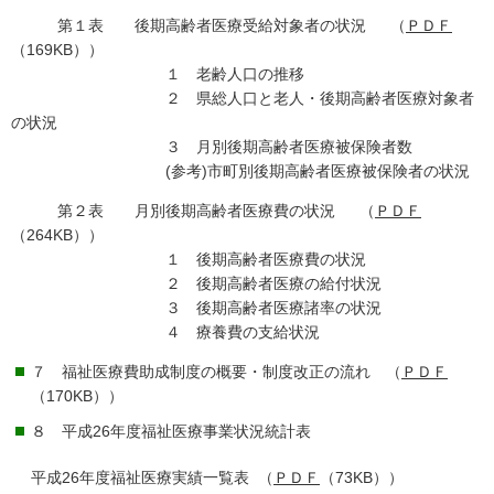
第１表 後期高齢者医療受給対象者の状況 （
ＰＤＦ
（169KB））
１ 老齢人口の推移
２ 県総人口と老人・後期高齢者医療対象者
の状況
３ 月別後期高齢者医療被保険者数
(参考)市町別後期高齢者医療被保険者の状況
第２表 月別後期高齢者医療費の状況 （
ＰＤＦ
（264KB））
１ 後期高齢者医療費の状況
２ 後期高齢者医療の給付状況
３ 後期高齢者医療諸率の状況
４ 療養費の支給状況
７ 福祉医療費助成制度の概要・制度改正の流れ （
ＰＤＦ
（170KB））
８ 平成26年度福祉医療事業状況統計表
平成26年度福祉医療実績一覧表 （
ＰＤＦ
（73KB））