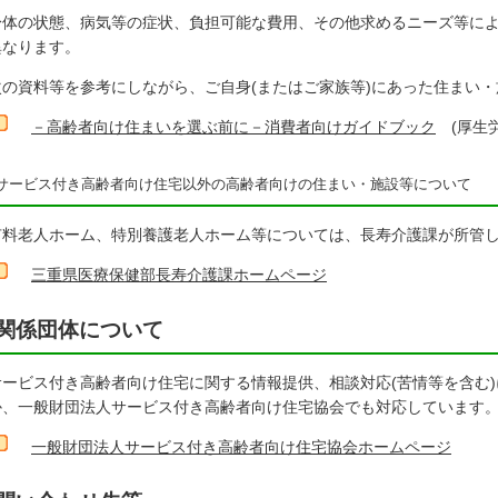
体の状態、病気等の症状、負担可能な費用、その他求めるニーズ等によ
異なります。
の資料等を参考にしながら、ご自身(またはご家族等)にあった住まい・
－高齢者向け住まいを選ぶ前に－消費者向けガイドブック
(厚生労
サービス付き高齢者向け住宅以外の高齢者向けの住まい・施設等について
料老人ホーム、特別養護老人ホーム等については、長寿介護課が所管し
三重県医療保健部長寿介護課ホームページ
関係団体について
ービス付き高齢者向け住宅に関する情報提供、相談対応(苦情等を含む)
か、一般財団法人サービス付き高齢者向け住宅協会でも対応しています
一般財団法人サービス付き高齢者向け住宅協会ホームページ