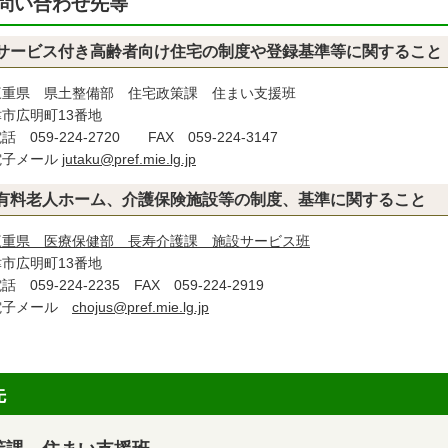
問い合わせ先等
サービス付き高齢者向け住宅の制度や登録基準等に関すること
重県 県土整備部 住宅政策課 住まい支援班
市広明町13番地
 059-224-2720 FAX 059-224-3147
子メール
jutaku@pref.mie.lg.jp
有料老人ホーム、介護保険施設等の制度、基準に関すること
三重県 医療保健部 長寿介護課 施設サービス班
市広明町13番地
 059-224-2235 FAX 059-224-2919
子メール
chojus@pref.mie.lg.jp
先