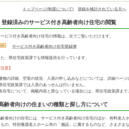
トップページ(制度について)
登録を検討されている方へ
登録済みのサービス付き高齢者向け住宅の閲覧
ービス付き高齢者向け住宅の情報は、次でご覧いただけます。
サービス付き高齢者向け住宅登録簿
た、県住宅政策課でも情報提供を行っています。
ご注意】
建物の詳細、空室の状況、入居の申し込みなどについては、詳細ページ
県住宅政策課では入居のあっせんは行いません。
各住宅について、掲載内容と異なっている場合には、県住宅政策課まで
高齢者向けの住まいの種類と探し方について
齢者向けの住宅には、サービス付き高齢者向け住宅のほか、有料老人ホ
るもの、特別養護老人ホーム等の「施設」に属するものなど、さまざま