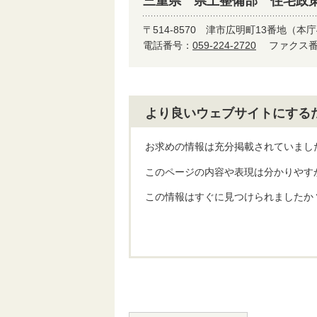
三重県 県土整備部 住宅政
〒514-8570
津市広明町13番地（本庁
電話番号：
059-224-2720
ファクス番号
より良いウェブサイトにする
お求めの情報は充分掲載されていまし
このページの内容や表現は分かりやす
この情報はすぐに見つけられましたか