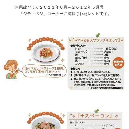
※県政だより２０１１年６月～２０１２年５月号
「ジモ・ベジ」コーナーに掲載されたレシピです。