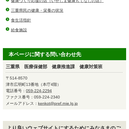
健康づくり応援の店（いせしま健康もてなしの店）
三重県民の健康・栄養の状況
食生活指針
給食施設
本ページに関する問い合わせ先
三重県 医療保健部 健康推進課 健康対策班
〒514-8570
津市広明町13番地（本庁4階）
電話番号：
059-224-2294
ファクス番号：059-224-2340
メールアドレス：
kenkot@pref.mie.lg.jp
より良いウェブサイトにするためにみなさまのご