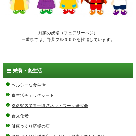
野菜の妖精（フェアリーベジ）
三重県では、野菜フル３５０を推進しています。
栄養・食生活
ヘルシーな食生活
食生活チェックシート
桑名管内栄養士職域ネットワーク研究会
食文化考
健康づくり応援の店