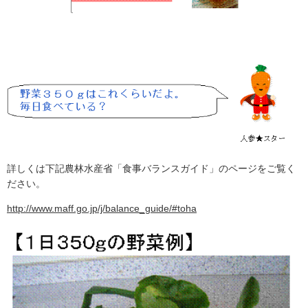
詳しくは下記農林水産省「食事バランスガイド」のページをご覧く
ださい。
http://www.maff.go.jp/j/balance_guide/#toha