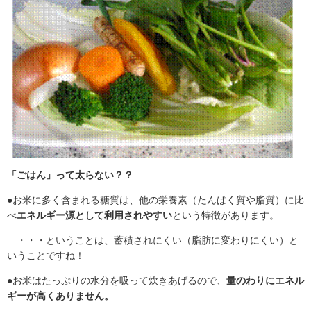
「ごはん」って太らない？？
●お米に多く含まれる糖質は、他の栄養素（たんぱく質や脂質）に比
べ
エネルギー源として利用されやすい
という特徴があります。
・・・ということは、蓄積されにくい（脂肪に変わりにくい）と
いうことですね！
●お米はたっぷりの水分を吸って炊きあげるので、
量のわりにエネル
ギーが高くありません。