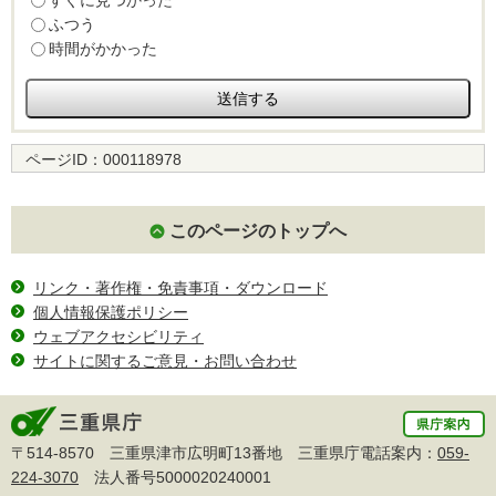
すぐに見つかった
ふつう
時間がかかった
ページID：
000118978
このページのトップへ
リンク・著作権・免責事項・ダウンロード
個人情報保護ポリシー
ウェブアクセシビリティ
サイトに関するご意見・お問い合わせ
〒514-8570 三重県津市広明町13番地 三重県庁電話案内：
059-
224-3070
法人番号5000020240001