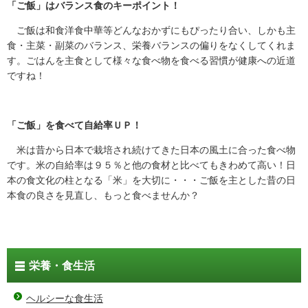
「ご飯」はバランス食のキーポイント！
ご飯は和食洋食中華等どんなおかずにもぴったり合い、しかも主
食・主菜・副菜のバランス、栄養バランスの偏りをなくしてくれま
す。ごはんを主食として様々な食べ物を食べる習慣が健康への近道
ですね！
「ご飯」を食べて自給率ＵＰ！
米は昔から日本で栽培され続けてきた日本の風土に合った食べ物
です。米の自給率は９５％と他の食材と比べてもきわめて高い！日
本の食文化の柱となる「米」を大切に・・・ご飯を主とした昔の日
本食の良さを見直し、もっと食べませんか？
栄養・食生活
ヘルシーな食生活