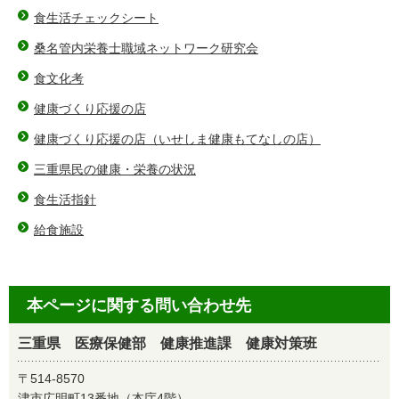
食生活チェックシート
桑名管内栄養士職域ネットワーク研究会
食文化考
健康づくり応援の店
健康づくり応援の店（いせしま健康もてなしの店）
三重県民の健康・栄養の状況
食生活指針
給食施設
本ページに関する問い合わせ先
三重県 医療保健部 健康推進課 健康対策班
〒514-8570
津市広明町13番地（本庁4階）