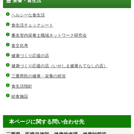
栄養・食生活
ヘルシーな食生活
食生活チェックシート
桑名管内栄養士職域ネットワーク研究会
食文化考
健康づくり応援の店
健康づくり応援の店（いせしま健康もてなしの店）
三重県民の健康・栄養の状況
食生活指針
給食施設
本ページに関する問い合わせ先