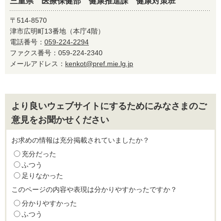
三重県 医療保健部 健康推進課 健康対策班
〒514-8570
津市広明町13番地（本庁4階）
電話番号：
059-224-2294
ファクス番号：059-224-2340
メールアドレス：
kenkot@pref.mie.lg.jp
より良いウェブサイトにするためにみなさまのご
意見をお聞かせください
お求めの情報は充分掲載されていましたか？
充分だった
ふつう
足りなかった
このページの内容や表現は分かりやすかったですか？
分かりやすかった
ふつう