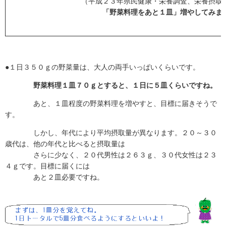
（平成２３年県民健康・栄養調査、栄養摂取
「野菜料理をあと１皿」増やしてみま
●１日３５０ｇの野菜量は、大人の両手いっぱいくらいです。
野菜料理１皿７０ｇとすると、
１日に５皿くらいですね。
あと、１皿程度の野菜料理を増やすと、目標に届きそうで
す。
しかし、年代により平均摂取量が異なります。２０～３０
歳代は、他の年代と比べると摂取量は
さらに少なく、２０代男性は２６３ｇ、３０代女性は２３
４ｇです。目標に届くには
あと２皿必要ですね。