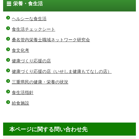
栄養・食生活
ヘルシーな食生活
食生活チェックシート
桑名管内栄養士職域ネットワーク研究会
食文化考
健康づくり応援の店
健康づくり応援の店（いせしま健康もてなしの店）
三重県民の健康・栄養の状況
食生活指針
給食施設
本ページに関する問い合わせ先