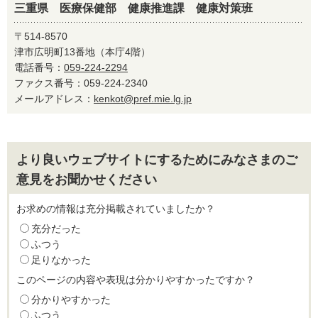
三重県 医療保健部 健康推進課 健康対策班
〒514-8570
津市広明町13番地（本庁4階）
電話番号：
059-224-2294
ファクス番号：059-224-2340
メールアドレス：
kenkot@pref.mie.lg.jp
より良いウェブサイトにするためにみなさまのご
意見をお聞かせください
お求めの情報は充分掲載されていましたか？
充分だった
ふつう
足りなかった
このページの内容や表現は分かりやすかったですか？
分かりやすかった
ふつう